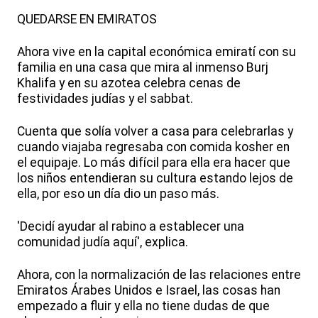
QUEDARSE EN EMIRATOS
Ahora vive en la capital económica emiratí con su
familia en una casa que mira al inmenso Burj
Khalifa y en su azotea celebra cenas de
festividades judías y el sabbat.
Cuenta que solía volver a casa para celebrarlas y
cuando viajaba regresaba con comida kosher en
el equipaje. Lo más difícil para ella era hacer que
los niños entendieran su cultura estando lejos de
ella, por eso un día dio un paso más.
'Decidí ayudar al rabino a establecer una
comunidad judía aquí', explica.
Ahora, con la normalización de las relaciones entre
Emiratos Árabes Unidos e Israel, las cosas han
empezado a fluir y ella no tiene dudas de que