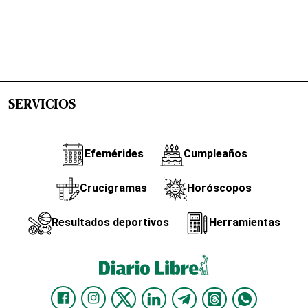
SERVICIOS
Efemérides
Cumpleaños
Crucigramas
Horóscopos
Resultados deportivos
Herramientas