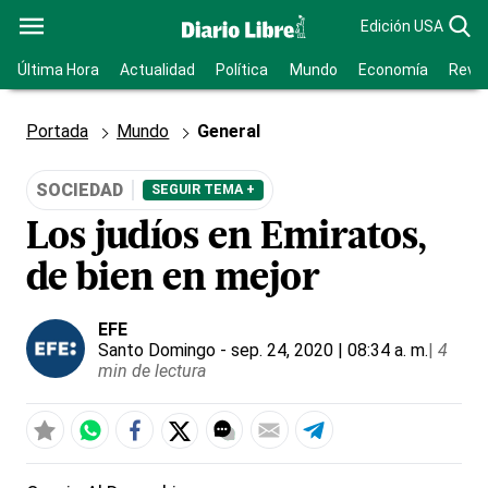
Edición USA
Última Hora
Actualidad
Política
Mundo
Economía
Revis
Portada
Mundo
General
SOCIEDAD
SEGUIR TEMA +
Los judíos en Emiratos,
de bien en mejor
EFE
Santo Domingo
- sep. 24, 2020 | 08:34 a. m.
|
4
min de lectura