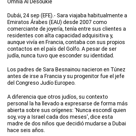
Omnia Al Desoukie
Dubái, 24 sep (EFE).- Sara viajaba habitualmente a
Emiratos Árabes (EAU) desde 2007 como
comerciante de joyería, tenía entre sus clientes a
residentes con alta capacidad adquisitiva y,
aunque vivía en Francia, contaba con sus propios
contactos en el país del Golfo. A pesar de ser
judía, nunca tuvo que esconder su identidad.
Los padres de Sara Besnainou nacieron en Túnez
antes de irse a Francia y su progenitor fue el jefe
del Congreso Judío Europeo.
A diferencia que otros judíos, su contexto
personal la ha llevado a expresarse de forma más
abierta sobre sus orígenes: 'Nunca escondí quien
soy, voy a Israel cada dos meses', dice esta
madre de dos niños que decidió mudarse a Dubai
hace seis años.