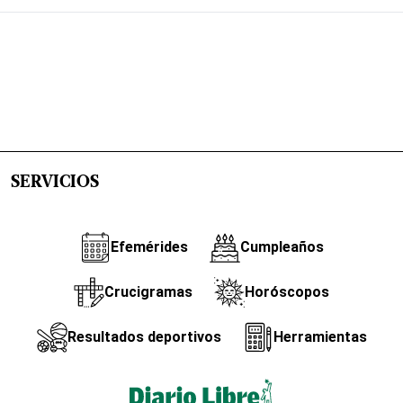
SERVICIOS
Efemérides
Cumpleaños
Crucigramas
Horóscopos
Resultados deportivos
Herramientas