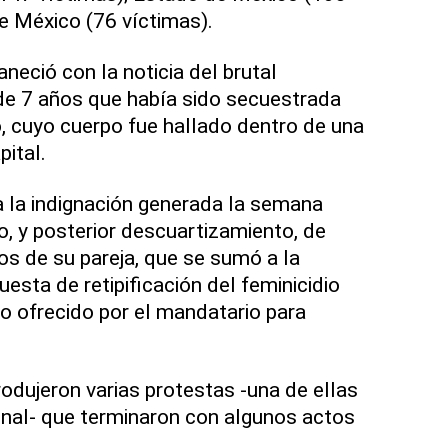
de México (76 víctimas).
neció con la noticia del brutal
de 7 años que había sido secuestrada
, cuyo cuerpo fue hallado dentro de una
pital.
 la indignación generada la semana
o, y posterior descuartizamiento, de
os de su pareja, que se sumó a la
esta de retipificación del feminicidio
o ofrecido por el mandatario para
rodujeron varias protestas -una de ellas
onal- que terminaron con algunos actos