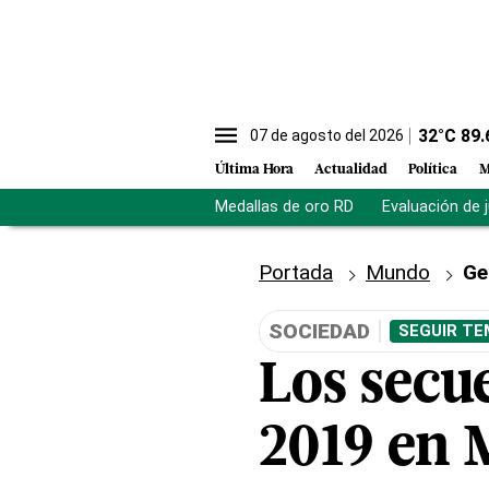
32
°C
89.
07 de agosto del 2026
Última Hora
Actualidad
Política
M
Medallas de oro RD
Evaluación de 
Portada
Mundo
Ge
SOCIEDAD
SEGUIR TE
Los secu
2019 en M