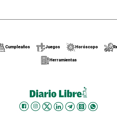
Cumpleaños
Juegos
Horóscopo
R
Herramientas