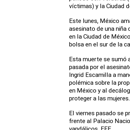
víctimas) y la Ciudad 
Este lunes, México ama
asesinato de una niña 
en la Ciudad de México
bolsa en el sur de la ca
Esta muerte se sumó a
pasada por el asesinat
Ingrid Escamilla a man
polémica sobre la propu
en México y al decálog
proteger a las mujeres.
El viernes pasado se p
frente al Palacio Naci
vandálicos. EFE