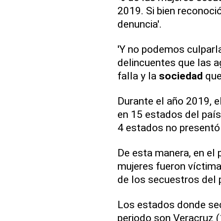
2019. Si bien reconoc
denuncia'.
'Y no podemos culparla
delincuentes que las ag
falla y la
sociedad
que 
Durante el año 2019, e
en 15 estados del país
4 estados no presentó
De esta manera, en el 
mujeres fueron víctima
de los secuestros del 
Los estados donde sec
periodo son Veracruz 