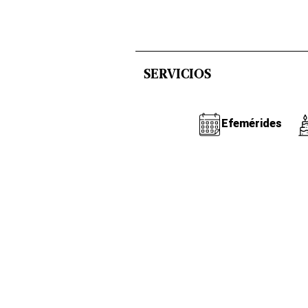
SERVICIOS
Efemérides