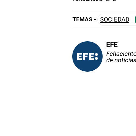
TEMAS -
SOCIEDAD
EFE
Fehaciente,
de noticia