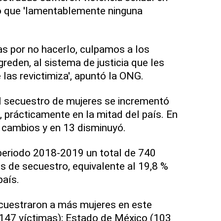
ió que 'lamentablemente ninguna
s por no hacerlo, culpamos a los
reden, al sistema de justicia que les
las revictimiza', apuntó la ONG.
l secuestro de mujeres se incrementó
, prácticamente en la mitad del país. En
 cambios y en 13 disminuyó.
periodo 2018-2019 un total de 740
s de secuestro, equivalente al 19,8 %
país.
uestraron a más mujeres en este
(147 víctimas); Estado de México (103