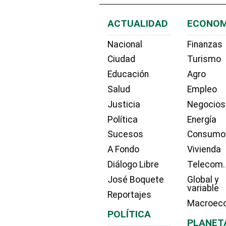
ACTUALIDAD
ECONOM
Nacional
Finanzas
Ciudad
Turismo
Educación
Agro
Salud
Empleo
Justicia
Negocios
Política
Energía
Sucesos
Consumo
A Fondo
Vivienda
Diálogo Libre
Telecom.
José Boquete
Global y
variable
Reportajes
Macroec
POLÍTICA
PLANET