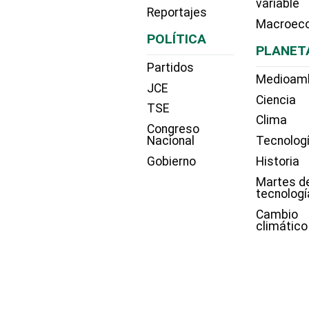
variable
Reportajes
Macroec
POLÍTICA
PLANET
Partidos
Medioam
JCE
Ciencia
TSE
Clima
Congreso
Nacional
Tecnolog
Gobierno
Historia
Martes d
tecnologí
Cambio
climático