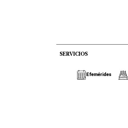
SERVICIOS
Efemérides