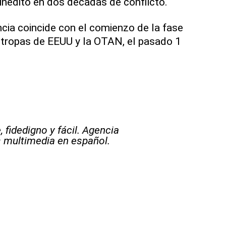
o inédito en dos décadas de conflicto.
ncia coincide con el comienzo de la fase
as tropas de EEUU y la OTAN, el pasado 1
 fidedigno y fácil. Agencia
s multimedia en español.