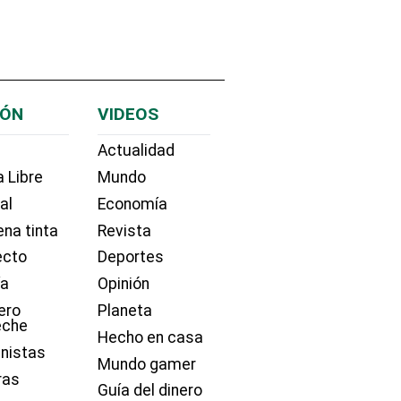
IÓN
VIDEOS
Actualidad
 Libre
Mundo
ial
Economía
na tinta
Revista
ecto
Deportes
ía
Opinión
ero
Planeta
eche
Hecho en casa
nistas
Mundo gamer
ras
Guía del dinero