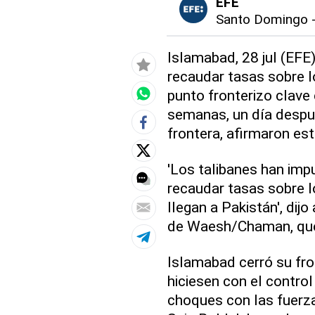
EFE
Santo Domingo
Islamabad, 28 jul (EFE
recaudar tasas sobre l
punto fronterizo clave
semanas, un día despué
frontera, afirmaron est
'Los talibanes han im
recaudar tasas sobre l
llegan a Pakistán', dijo
de Waesh/Chaman, que 
Islamabad cerró su fro
hiciesen con el control
choques con las fuerza