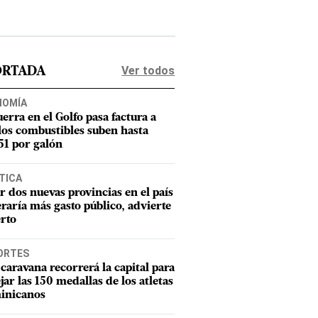
Ver todos
ORTADA
NOMÍA
uerra en el Golfo pasa factura a
los combustibles suben hasta
1 por galón
TICA
r dos nuevas provincias en el país
raría más gasto público, advierte
rto
ORTES
caravana recorrerá la capital para
ejar las 150 medallas de los atletas
inicanos