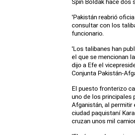
Spin Boldak hace dos
'Pakistán reabrió oficia
consultar con los talib
funcionario.
'Los talibanes han pu
el que se mencionan las
dijo a Efe el vicepres
Conjunta Pakistán-Afga
El puesto fronterizo c
uno de los principales
Afganistán, al permitir
ciudad paquistaní Kara
cruzan unos mil camion