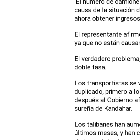
'El número de camiones
causa de la situación 
ahora obtener ingresos 
El representante afirm
ya que no están causan
El verdadero problema, e
doble tasa.
Los transportistas se 
duplicado, primero a lo
después al Gobierno afg
sureña de Kandahar.
Los talibanes han aum
últimos meses, y han 