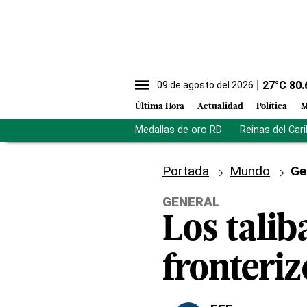
27
°C
80.
09 de agosto del 2026
Última Hora
Actualidad
Política
M
Medallas de oro RD
Reinas del Car
Portada
Mundo
Ge
GENERAL
Los talib
fronteriz