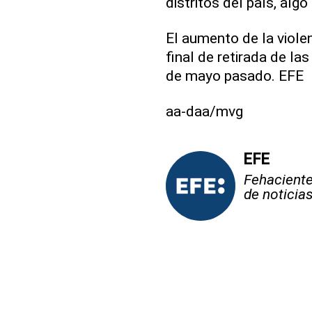
distritos del país, alg
El aumento de la viole
final de retirada de l
de mayo pasado. EFE
aa-daa/mvg
EFE
Fehaciente,
de noticia