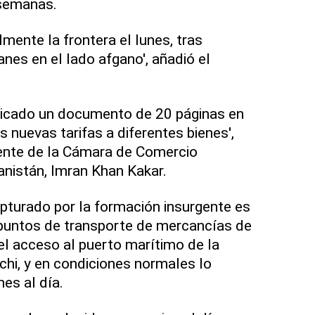
 semanas.
lmente la frontera el lunes, tras
anes en el lado afgano', añadió el
blicado un documento de 20 páginas en
 nuevas tarifas a diferentes bienes',
idente de la Cámara de Comercio
nistán, Imran Khan Kakar.
apturado por la formación insurgente es
 puntos de transporte de mercancías de
 el acceso al puerto marítimo de la
chi, y en condiciones normales lo
es al día.