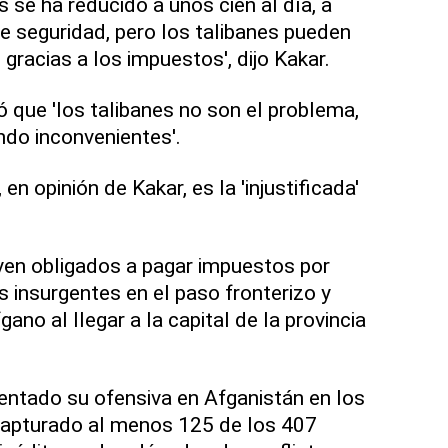
 se ha reducido a unos cien al día, a
de seguridad, pero los talibanes pueden
gracias a los impuestos', dijo Kakar.
ó que 'los talibanes no son el problema,
do inconvenientes'.
n opinión de Kakar, es la 'injustificada'
ven obligados a pagar impuestos por
s insurgentes en el paso fronterizo y
ano al llegar a la capital de la provincia
entado su ofensiva en Afganistán en los
capturado al menos 125 de los 407