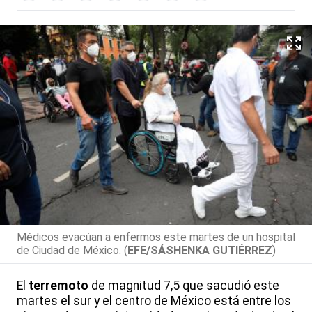
Médicos evacúan a enfermos este martes de un hospital
de Ciudad de México. (
EFE/SÁSHENKA GUTIÉRREZ
)
El
terremoto
de magnitud 7,5 que sacudió este
martes el sur y el centro de México está entre los