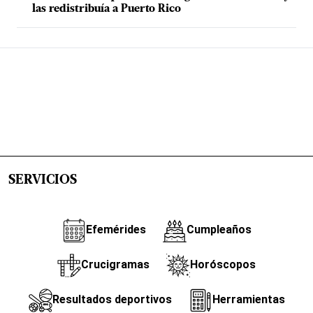
las redistribuía a Puerto Rico
SERVICIOS
Efemérides
Cumpleaños
Crucigramas
Horóscopos
Resultados deportivos
Herramientas