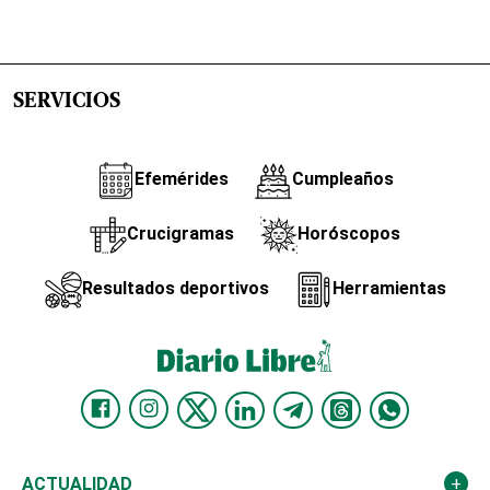
SERVICIOS
Efemérides
Cumpleaños
Crucigramas
Horóscopos
Resultados deportivos
Herramientas
ACTUALIDAD