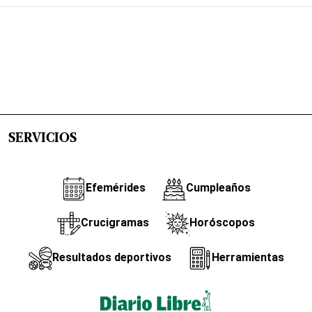
SERVICIOS
Efemérides
Cumpleaños
Crucigramas
Horóscopos
Resultados deportivos
Herramientas