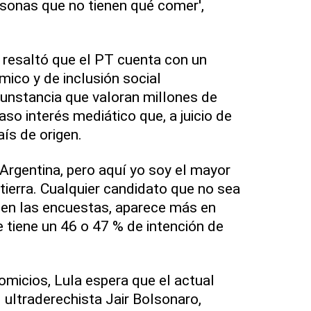
sonas que no tienen qué comer',
l resaltó que el PT cuenta con un
mico y de inclusión social
rcunstancia que valoran millones de
aso interés mediático que, a juicio de
aís de origen.
 Argentina, pero aquí yo soy el mayor
tierra. Cualquier candidato que no sea
% en las encuestas, aparece más en
e tiene un 46 o 47 % de intención de
omicios, Lula espera que el actual
l ultraderechista Jair Bolsonaro,