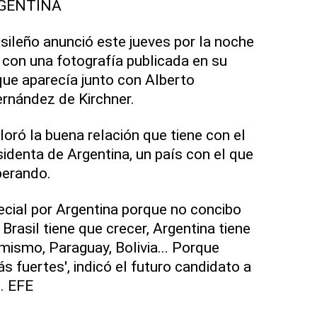
GENTINA
asileño anunció este jueves por la noche
, con una fotografía publicada en su
 que aparecía junto con Alberto
ernández de Kirchner.
loró la buena relación que tiene con el
sidenta de Argentina, un país con el que
perando.
cial por Argentina porque no concibo
 Brasil tiene que crecer, Argentina tiene
mismo, Paraguay, Bolivia... Porque
 fuertes', indicó el futuro candidato a
l. EFE