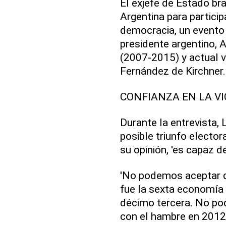
El exjefe de Estado br
Argentina para particip
democracia, un evento
presidente argentino, 
(2007-2015) y actual vi
Fernández de Kirchner.
CONFIANZA EN LA V
Durante la entrevista,
posible triunfo elector
su opinión, 'es capaz de
'No podemos aceptar q
fue la sexta economía 
décimo tercera. No po
con el hambre en 2012, 