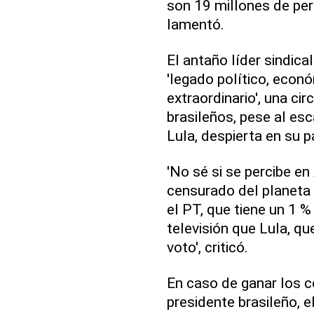
son 19 millones de per
lamentó.
El antaño líder sindica
'legado político, econó
extraordinario', una ci
brasileños, pese al esc
Lula, despierta en su p
'No sé si se percibe en
censurado del planeta 
el PT, que tiene un 1 
televisión que Lula, qu
voto', criticó.
En caso de ganar los c
presidente brasileño, e