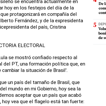
asileño se encuentra actualmente en
De l
ar hoy en los festejos del día de la
com
 que protagonizará en compañía del
cont
Alberto Fernández, y de la expresidenta
DEP
cepresidenta del país, Cristina
Volu
boni
de s
ICTORIA ELECTORAL
 Lula se mostró confiado respecto al
al del PT, una formación política que, en
 cambiar la situación de Brasil'.
ue un país del tamaño de Brasil, que
del mundo en mi Gobierno, hoy sea la
demos aceptar que un país que acabó
hoy vea que el flagelo está tan fuerte: