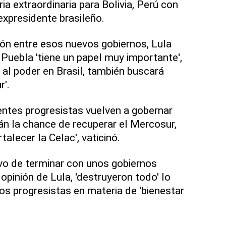
ria extraordinaria para Bolivia, Perú con
 expresidente brasileño.
ión entre esos nuevos gobiernos, Lula
 Puebla 'tiene un papel muy importante',
 al poder en Brasil, también buscará
r'.
gentes progresistas vuelven a gobernar
án la chance de recuperar el Mercosur,
talecer la Celac', vaticinó.
ivo de terminar con unos gobiernos
pinión de Lula, 'destruyeron todo' lo
os progresistas en materia de 'bienestar