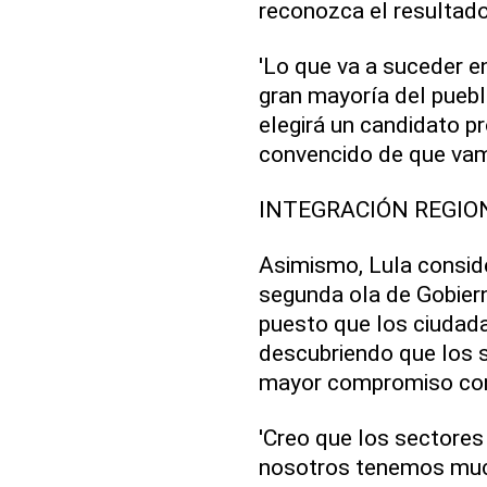
reconozca el resultado
'Lo que va a suceder e
gran mayoría del puebl
elegirá un candidato pr
convencido de que vam
INTEGRACIÓN REGIO
Asimismo, Lula conside
segunda ola de Gobiern
puesto que los ciudadan
descubriendo que los s
mayor compromiso con e
'Creo que los sectores
nosotros tenemos mucha