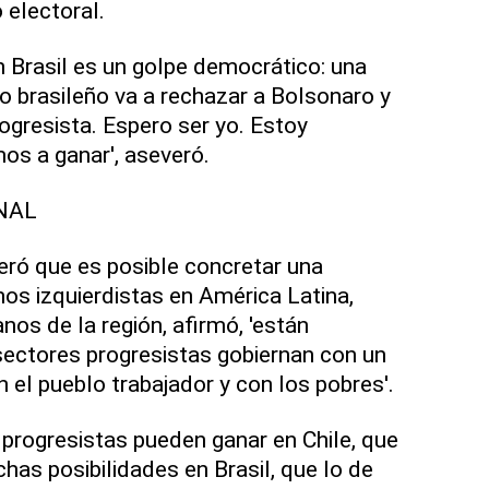
 electoral.
n Brasil es un golpe democrático: una
o brasileño va a rechazar a Bolsonaro y
ogresista. Espero ser yo. Estoy
os a ganar', aseveró.
NAL
ró que es posible concretar una
os izquierdistas en América Latina,
os de la región, afirmó, 'están
ectores progresistas gobiernan con un
l pueblo trabajador y con los pobres'.
 progresistas pueden ganar en Chile, que
s posibilidades en Brasil, que lo de