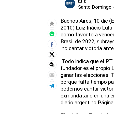
EFE
Santo Domingo
Buenos Aires, 10 dic (E
2010) Luiz Inácio Lula
como favorito a vencer
Brasil de 2022, subrayó
'no cantar victoria ant
'Todo indica que el PT
fundador es el propio 
ganar las elecciones.
porque falta tiempo pa
podemos cantar victori
exmandatario en una en
diario argentino Página