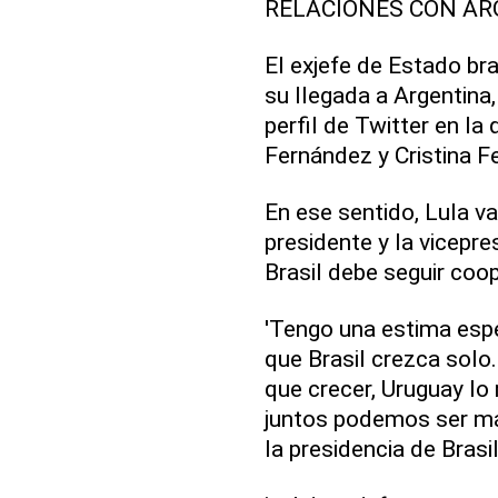
RELACIONES CON AR
El exjefe de Estado br
su llegada a Argentina
perfil de Twitter en la
Fernández y Cristina F
En ese sentido, Lula va
presidente y la vicepre
Brasil debe seguir coo
'Tengo una estima espe
que Brasil crezca solo.
que crecer, Uruguay lo 
juntos podemos ser más
la presidencia de Brasi