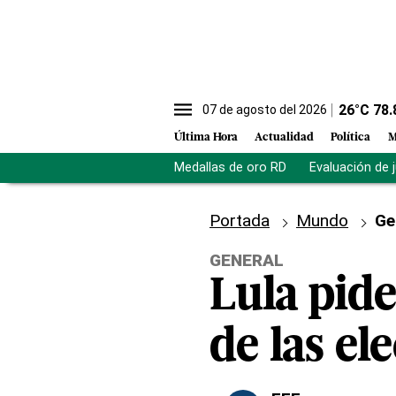
26
°C
78.
07 de agosto del 2026
Última Hora
Actualidad
Política
M
Medallas de oro RD
Evaluación de 
Portada
Mundo
Ge
GENERAL
Lula pide
de las el