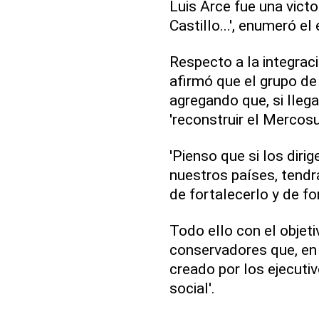
Luis Arce fue una victo
Castillo...', enumeró el
Respecto a la integrac
afirmó que el grupo de
agregando que, si llega
'reconstruir el Mercosu
'Pienso que si los diri
nuestros países, tendr
de fortalecerlo y de for
Todo ello con el objet
conservadores que, en o
creado por los ejecutiv
social'.