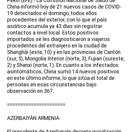
Pekín (EFE).- La Comisión Nacional de Salud de
China informó hoy de 21 nuevos casos de COVID-
19 detectados el domingo, todos ellos
procedentes del exterior, con lo que el país
asiático acumula ya 43 días sin registrar
contactos a nivel local. Estos positivos
importados se les diagnosticaron a viajeros
procedentes del extranjero en la ciudad de
Shanghái (este, 10) y en las provincias de Cantón
(sur, 5), Mongolia Interior (norte, 3), Fujian (sureste,
2) y Shanxi (norte, 1). En cuanto a los infectados
asintomáticos, China sumó 14 nuevos positivos
en este último informe, lo que sitúa el total de
personas en esas circunstancias bajo
observación en 367.
======================
AZERBAIYÁN ARMENIA
El presidente de Azerbaiyán decreta movilización