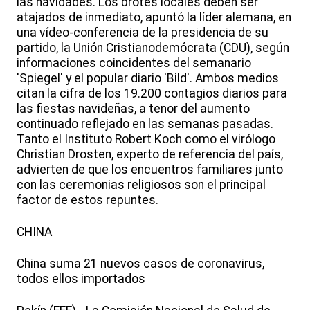
las navidades. Los brotes locales deben ser
atajados de inmediato, apuntó la líder alemana, en
una vídeo-conferencia de la presidencia de su
partido, la Unión Cristianodemócrata (CDU), según
informaciones coincidentes del semanario
'Spiegel' y el popular diario 'Bild'. Ambos medios
citan la cifra de los 19.200 contagios diarios para
las fiestas navideñas, a tenor del aumento
continuado reflejado en las semanas pasadas.
Tanto el Instituto Robert Koch como el virólogo
Christian Drosten, experto de referencia del país,
advierten de que los encuentros familiares junto
con las ceremonias religiosos son el principal
factor de estos repuntes.
CHINA
China suma 21 nuevos casos de coronavirus,
todos ellos importados