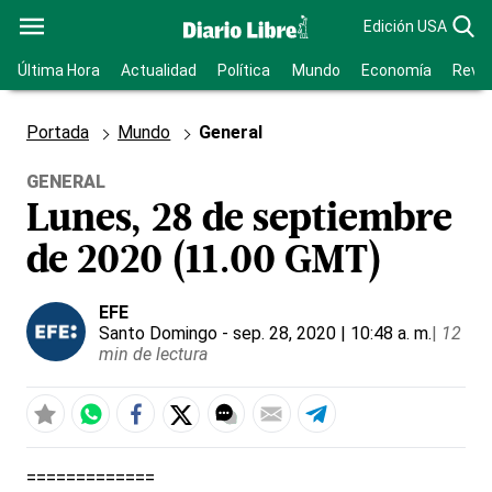
Edición USA
Última Hora
Actualidad
Política
Mundo
Economía
Revis
Portada
Mundo
General
GENERAL
Lunes, 28 de septiembre
de 2020 (11.00 GMT)
EFE
Santo Domingo
- sep. 28, 2020 | 10:48 a. m.
|
12
min de lectura
=============