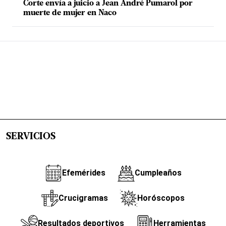
Corte envía a juicio a Jean André Pumarol por
muerte de mujer en Naco
SERVICIOS
Efemérides
Cumpleaños
Crucigramas
Horóscopos
Resultados deportivos
Herramientas