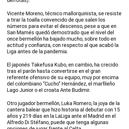
derrotas).
Vicente Moreno, técnico mallorquinista, se resiste
a tirar la toalla convencido de que salen los
números para evitar el descenso, pese a que en
San Mamés quedó demostrado que el nivel del
once bermellón ha bajado mucho, sobre todo en
actitud y confianza, con respecto al que acabó la
Liga antes de la pandemia.
El japonés Takefusa Kubo, en cambio, ha crecido
tras el parón hasta convertirse en el gran
referente ofensivo de su equipo, muy por encima
del colombiano “Cucho” Hernández, el marfileño
Lago Junior o el croata Ante Budimir.
Otro jugador bermellón, Luka Romero, la joya de la
cantera balear que hizo historia al debutar con 15
años y 219 días en la LaLiga ante el Madrid en el
Alfredo Di Stéfano, puede que tenga algunas
opciones de jugar frente al Celta.