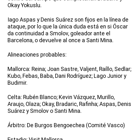
Okay Yokuslu.
Iago Aspas y Denis Suárez son fijos en la línea de
ataque, por lo que la única duda está en si Óscar
da continuidad a Smolov, goleador ante el
Barcelona, o devuelve al once a Santi Mina.
Alineaciones probables:
Mallorca: Reina; Joan Sastre, Valjent, Raíllo, Sedlar;
Kubo, Febas, Baba, Dani Rodríguez; Lago Junior y
Budimir.
Celta: Rubén Blanco; Kevin Vázquez, Murillo,
Araujo, Olaza; Okay, Bradaric, Rafinha; Aspas, Denis
Suárez y Smolov o Santi Mina.
Árbitro: De Burgos Bengoechea (Comité Vasco)
Estadio: Visit Mallorca