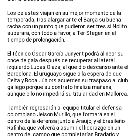
Los celestes viajan en su mejor momento de la
temporada, tras alargar ante el Barça su buena
racha con un punto que pudieron ser tres si Nolito
superara, con todo a favor, a Ter Stegen en el
tiempo de prolongación.
El técnico Óscar García Junyent podrá alinear su
once de gala después de recuperar al lateral
izquierdo Lucas Olaza, al que dio descanso ante el
Barcelona. El uruguayo sigue a la espera de que
Celta y Boca Júniors acuerden su traspaso al club
gallego porque su contrato finaliza mañana,
aunque ello no impedirá su titularidad en Mallorca.
También regresarán al equipo titular el defensa
colombiano Jeison Murillo, que formará en el
centro de la defensa junto a Araujo, y el brasileño
Rafinha, que volverá a asumir el liderazgo en un
centro del campo que completarían Bradaric y