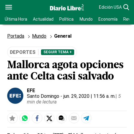
Edición USA
Última Hora
Actualidad
Política
Mundo
Economía
Revis
Portada
Mundo
General
DEPORTES
SEGUIR TEMA +
Mallorca agota opciones
ante Celta casi salvado
EFE
Santo Domingo
- jun. 29, 2020 | 11:56 a. m.
|
5
min de lectura