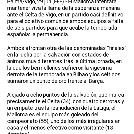
Palma/Vigo, 29 jun (EFE).- El Mallorca intentará
mantener viva la llama de la esperanza mañana
ante el Celta de Vigo, en un partido casi definitivo
para el objetivo común de ambos equipos a falta
de seis partidos para que acabe la temporada
española: la permanencia.
Ambos afrontan otra de las denominadas “finales”
en la lucha por la salvación con estados de
ánimos muy diferentes tras la última jornada, en
la que los bermellones sufrieron la vigésima
derrota de la temporada en Bilbao y los célticos
sumaron un punto de oro frente al Barça.
Alejado a ocho puntos de la salvación, que marca
precisamente el Celta (34), con cuatro derrotas y
un empate tras la reanudación de la LaLiga, el
Mallorca es el equipo más goleado del
campeonato (55), uno de los más irregulares en
casa y el menos efectivo como visitante (13