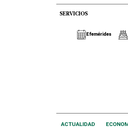
SERVICIOS
Efemérides
ACTUALIDAD
ECONOM