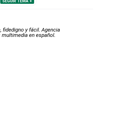
SEGUIR TEMA +
 fidedigno y fácil. Agencia
s multimedia en español.