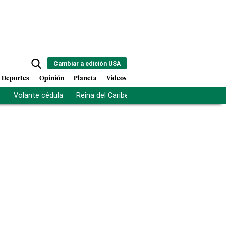
Cambiar a edición USA
Deportes
Opinión
Planeta
Videos
s
Volante cédula
Reina del Caribe
Clausura Juegos Centro