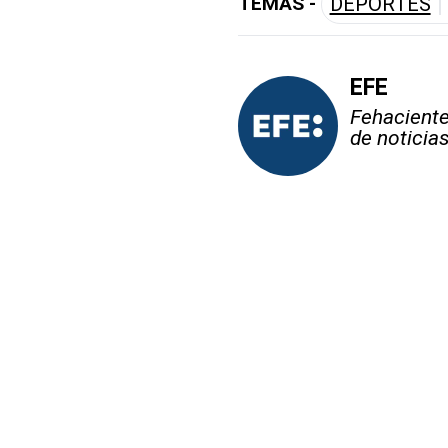
TEMAS -
DEPORTES
EFE
Fehaciente,
de noticia