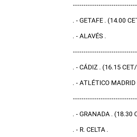
---------------------------
. - GETAFE . (14.00 C
. - ALAVÉS .
------------------------------
. - CÁDIZ . (16.15 CE
. - ATLÉTICO MADRID 
------------------------------
. - GRANADA . (18.30
. - R. CELTA .