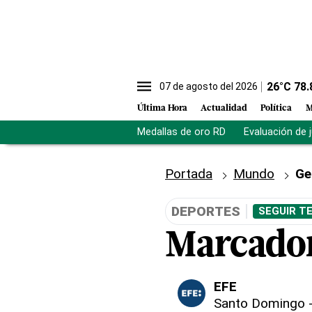
26
°C
78.
07 de agosto del 2026
Última Hora
Actualidad
Política
M
Medallas de oro RD
Evaluación de 
Portada
Mundo
Ge
DEPORTES
SEGUIR T
Marcador
EFE
Santo Domingo