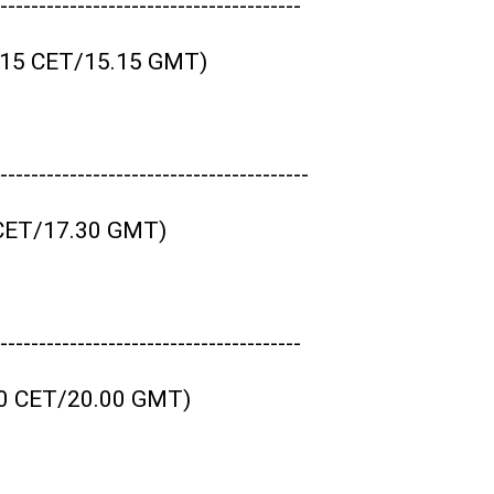
---------------------------------------
6.15 CET/15.15 GMT)
----------------------------------------
0 CET/17.30 GMT)
---------------------------------------
.00 CET/20.00 GMT)