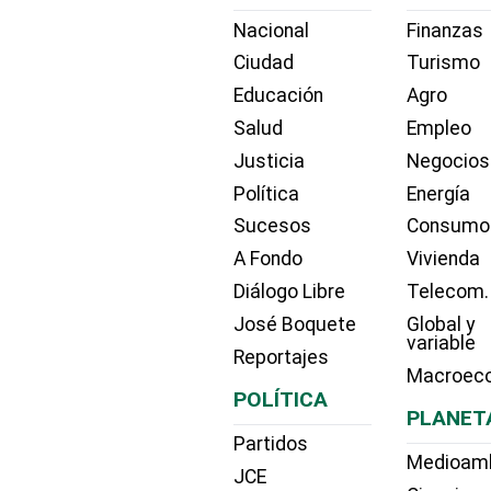
Nacional
Finanzas
Ciudad
Turismo
Educación
Agro
Salud
Empleo
Justicia
Negocios
Política
Energía
Sucesos
Consumo
A Fondo
Vivienda
Diálogo Libre
Telecom.
José Boquete
Global y
variable
Reportajes
Macroec
POLÍTICA
PLANET
Partidos
Medioam
JCE