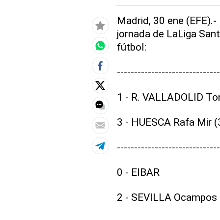
Madrid, 30 ene (EFE).-
jornada de LaLiga Sant
fútbol:
---------------------------
1 - R. VALLADOLID Toni
3 - HUESCA Rafa Mir (3
---------------------------
0 - EIBAR
2 - SEVILLA Ocampos (2