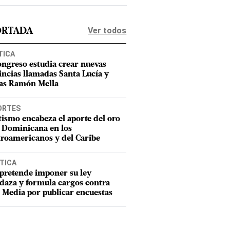
Ver todos
ORTADA
TICA
ongreso estudia crear nuevas
incias llamadas Santa Lucía y
as Ramón Mella
ORTES
tismo encabeza el aporte del oro
 Dominicana en los
roamericanos y del Caribe
TICA
pretende imponer su ley
aza y formula cargos contra
Media por publicar encuestas