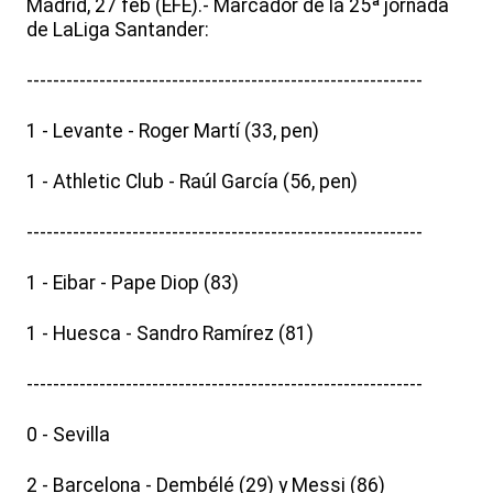
Madrid, 27 feb (EFE).- Marcador de la 25ª jornada
de LaLiga Santander:
------------------------------------------------------------
1 - Levante - Roger Martí (33, pen)
1 - Athletic Club - Raúl García (56, pen)
------------------------------------------------------------
1 - Eibar - Pape Diop (83)
1 - Huesca - Sandro Ramírez (81)
------------------------------------------------------------
0 - Sevilla
2 - Barcelona - Dembélé (29) y Messi (86)