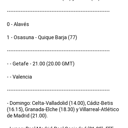
------------------------------------------------------------
0 - Alavés
1 - Osasuna - Quique Barja (77)
------------------------------------------------------------
- - Getafe - 21.00 (20.00 GMT)
- - Valencia
------------------------------------------------------------
- Domingo: Celta-Valladolid (14.00), Cádiz-Betis
(16.15), Granada-Elche (18.30) y Villarreal-Atlético
de Madrid (21.00).