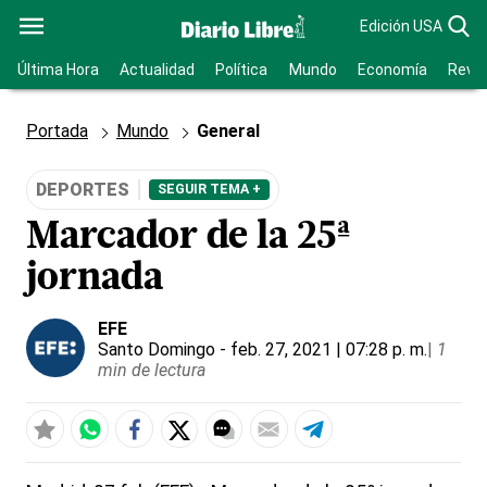
Edición USA
Última Hora
Actualidad
Política
Mundo
Economía
Revis
Portada
Mundo
General
DEPORTES
SEGUIR TEMA +
Marcador de la 25ª
jornada
EFE
Santo Domingo
- feb. 27, 2021 | 07:28 p. m.
|
1
min de lectura