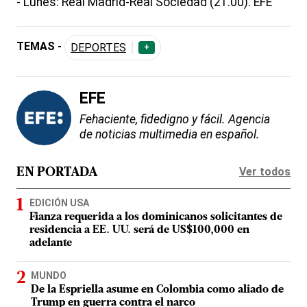
- Lunes: Real Madrid-Real Sociedad (21.00). EFE
TEMAS -
DEPORTES
+
EFE
Fehaciente, fidedigno y fácil. Agencia
de noticias multimedia en español.
Ver todos
EN PORTADA
EDICIÓN USA
Fianza requerida a los dominicanos solicitantes de
residencia a EE. UU. será de US$100,000 en
adelante
MUNDO
De la Espriella asume en Colombia como aliado de
Trump en guerra contra el narco