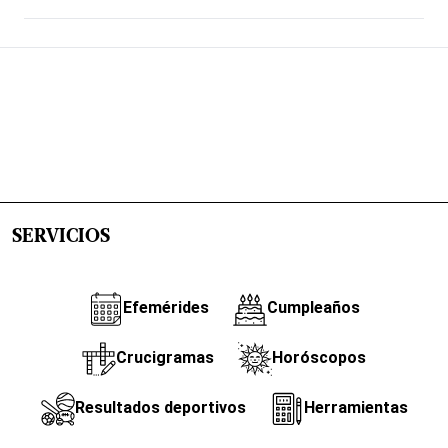
SERVICIOS
Efemérides
Cumpleaños
Crucigramas
Horóscopos
Resultados deportivos
Herramientas