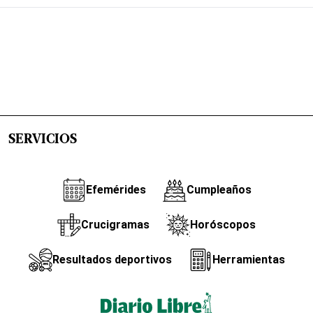
SERVICIOS
Efemérides
Cumpleaños
Crucigramas
Horóscopos
Resultados deportivos
Herramientas