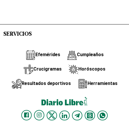
SERVICIOS
Efemérides
Cumpleaños
Crucigramas
Horóscopos
Resultados deportivos
Herramientas