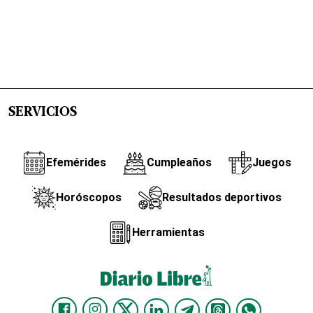
SERVICIOS
Efemérides
Cumpleaños
Juegos
Horóscopos
Resultados deportivos
Herramientas