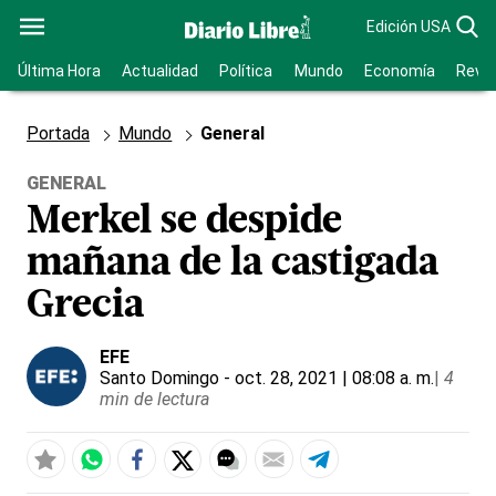
Edición USA
Última Hora
Actualidad
Política
Mundo
Economía
Revis
Portada
Mundo
General
GENERAL
Merkel se despide
mañana de la castigada
Grecia
EFE
Santo Domingo
- oct. 28, 2021 | 08:08 a. m.
|
4
min de lectura