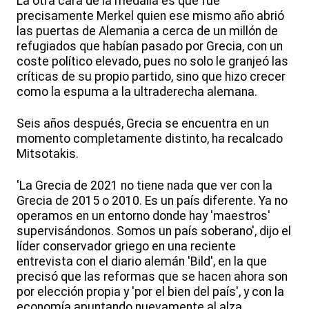
La otra cara de la medalla es que fue
precisamente Merkel quien ese mismo año abrió
las puertas de Alemania a cerca de un millón de
refugiados que habían pasado por Grecia, con un
coste político elevado, pues no solo le granjeó las
críticas de su propio partido, sino que hizo crecer
como la espuma a la ultraderecha alemana.
Seis años después, Grecia se encuentra en un
momento completamente distinto, ha recalcado
Mitsotakis.
'La Grecia de 2021 no tiene nada que ver con la
Grecia de 2015 o 2010. Es un país diferente. Ya no
operamos en un entorno donde hay 'maestros'
supervisándonos. Somos un país soberano', dijo el
líder conservador griego en una reciente
entrevista con el diario alemán 'Bild', en la que
precisó que las reformas que se hacen ahora son
por elección propia y 'por el bien del país', y con la
economía apuntando nuevamente al alza.