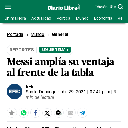
Edición USA
Última Hora
Actualidad
Política
Mundo
Economía
Revis
Portada
Mundo
General
DEPORTES
SEGUIR TEMA +
Messi amplía su ventaja
al frente de la tabla
EFE
Santo Domingo
- abr. 29, 2021 | 07:42 p. m.
|
8
min de lectura