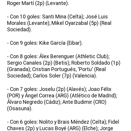
Roger Martí (2p) (Levante).
- Con 10 goles: Santi Mina (Celta); José Luis
Morales (Levante); Mikel Oyarzabal (5p) (Real
Sociedad).
- Con 9 goles: Kike García (Eibar).
- Con 8 goles: Álex Berenguer (Athletic Club);
Sergio Canales (2p) (Betis); Roberto Soldado (1p)
(Granada); Cristian Portugués, 'Portu' (Real
Sociedad); Carlos Soler (7p) (Valencia).
- Con 7 goles: Joselu (2p) (Alavés); Joao Félix
(POR) y Ángel Correa (ARG) (Atlético de Madrid);
Álvaro Negredo (Cádiz); Ante Budimir (CRO)
(Osasuna).
- Con 6 goles: Nolito y Brais Méndez (Celta); Fidel
Chaves (2p) y Lucas Boyé (ARG) (Elche); Jorge