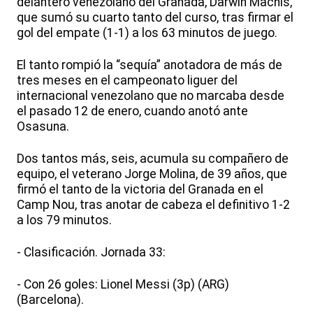
delantero venezolano del Granada, Darwin Machís,
que sumó su cuarto tanto del curso, tras firmar el
gol del empate (1-1) a los 63 minutos de juego.
El tanto rompió la “sequía” anotadora de más de
tres meses en el campeonato liguer del
internacional venezolano que no marcaba desde
el pasado 12 de enero, cuando anotó ante
Osasuna.
Dos tantos más, seis, acumula su compañero de
equipo, el veterano Jorge Molina, de 39 años, que
firmó el tanto de la victoria del Granada en el
Camp Nou, tras anotar de cabeza el definitivo 1-2
a los 79 minutos.
- Clasificación. Jornada 33:
- Con 26 goles: Lionel Messi (3p) (ARG)
(Barcelona).