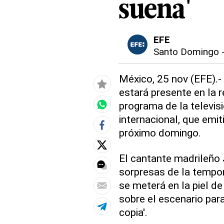
suena'
EFE
Santo Domingo
México, 25 nov (EFE).-
estará presente en la r
programa de la televis
internacional, que emit
próximo domingo.
El cantante madrileño
sorpresas de la tempor
se meterá en la piel de
sobre el escenario para
copia'.