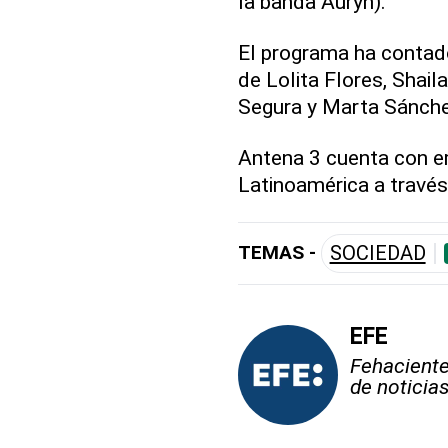
la banda Auryn).
El programa ha contado 
de Lolita Flores, Shail
Segura y Marta Sánche
Antena 3 cuenta con em
Latinoamérica a través
TEMAS -
SOCIEDAD
EFE
Fehaciente,
de noticia