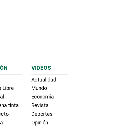
IÓN
VIDEOS
Actualidad
 Libre
Mundo
ial
Economía
na tinta
Revista
ecto
Deportes
ía
Opinión