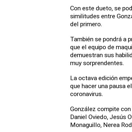
Con este dueto, se po
similitudes entre Gonzá
del primero.
También se pondrá a pru
que el equipo de maqui
demuestran sus habili
muy sorprendentes.
La octava edición empe
que hacer una pausa el
coronavirus.
González compite con 
Daniel Oviedo, Jesús O
Monaguillo, Nerea Rod