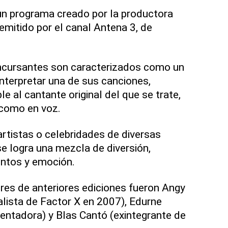
un programa creado por la productora
mitido por el canal Antena 3, de
ncursantes son caracterizados como un
interpretar una de sus canciones,
le al cantante original del que se trate,
como en voz.
artistas o celebridades de diversas
 se logra una mezcla de diversión,
entos y emoción.
res de anteriores ediciones fueron Angy
alista de Factor X en 2007), Edurne
sentadora) y Blas Cantó (exintegrante de