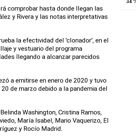
34 %
drá comprobar hasta donde llegan las
lez y Rivera y las notas interpretativas
eba la efectividad del 'clonador', en el
llaje y vestuario del programa
dades llegando a alcanzar parecidos
zó a emitirse en enero de 2020 y tuvo
 20 de marzo debido a la pandemia del
Belinda Washington, Cristina Ramos,
viedo, María Isabel, Mario Vaquerizo, El
ríguez y Rocío Madrid.