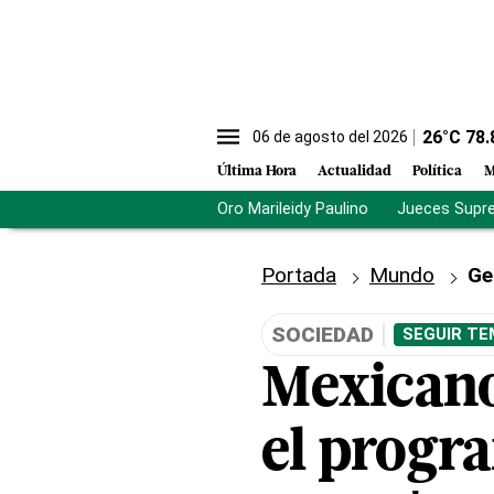
26
°C
78.
06 de agosto del 2026
Última Hora
Actualidad
Política
M
Oro Marileidy Paulino
Jueces Supr
Portada
Mundo
Ge
SOCIEDAD
SEGUIR TE
Mexicano
el progr