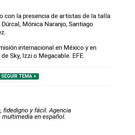
con la presencia de artistas de la talla
a Dúrcal, Mónica Naranjo, Santiago
z.
isión internacional en México y en
 de Sky, Izzi o Megacable. EFE
SEGUIR TEMA +
 fidedigno y fácil. Agencia
s multimedia en español.