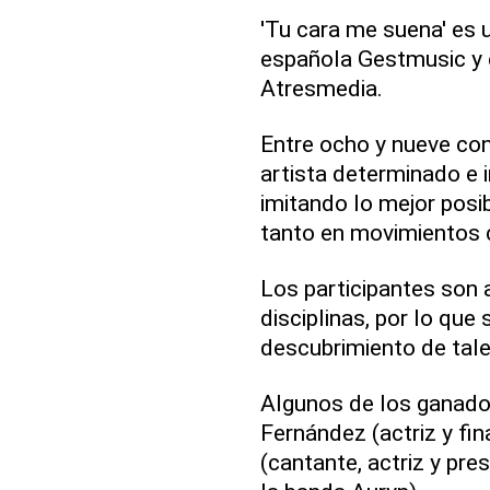
'Tu cara me suena' es 
española Gestmusic y e
Atresmedia.
Entre ocho y nueve co
artista determinado e 
imitando lo mejor posib
tanto en movimientos 
Los participantes son 
disciplinas, por lo que
descubrimiento de tal
Algunos de los ganado
Fernández (actriz y fin
(cantante, actriz y pre