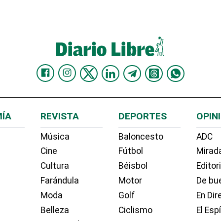
ÍA
REVISTA
DEPORTES
OPIN
Música
Baloncesto
ADC
Cine
Fútbol
Mirada
Cultura
Béisbol
Editor
Farándula
Motor
De bue
Moda
Golf
En Dir
Belleza
Ciclismo
El Esp