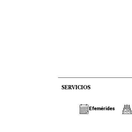
SERVICIOS
Efemérides