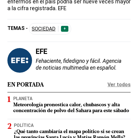
enfermos en el país podría ser nueve veces mayor
a la cifra registrada. EFE
TEMAS -
SOCIEDAD
+
EFE
Fehaciente, fidedigno y fácil. Agencia
de noticias multimedia en español.
Ver todos
EN PORTADA
PLANETA
Meteorología pronostica calor, chubascos y alta
concentración de polvo del Sahara para este sábado
POLÍTICA
¿Qué tanto cambiaría el mapa político si se crean
las provincias Santa Lucía y Matías Ramón Mella?