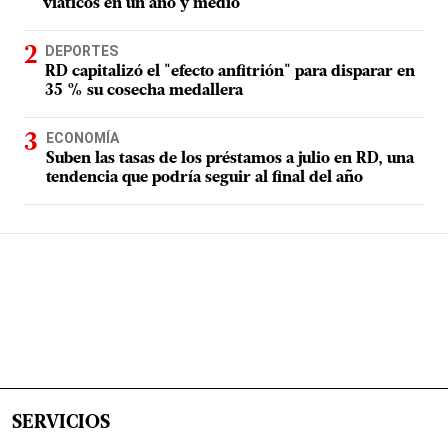
viáticos en un año y medio
DEPORTES
RD capitalizó el "efecto anfitrión" para disparar en
35 % su cosecha medallera
ECONOMÍA
Suben las tasas de los préstamos a julio en RD, una
tendencia que podría seguir al final del año
SERVICIOS