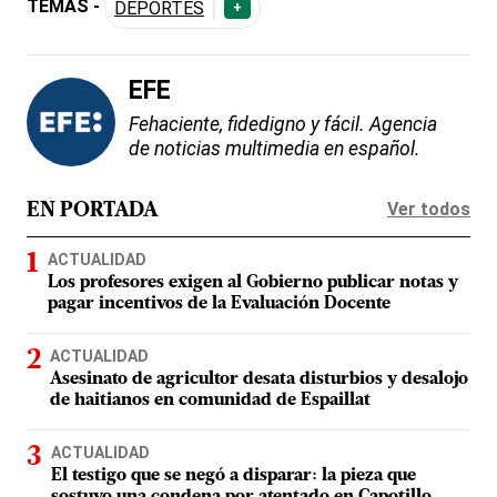
TEMAS -
DEPORTES
+
EFE
Fehaciente, fidedigno y fácil. Agencia
de noticias multimedia en español.
Ver todos
EN PORTADA
ACTUALIDAD
Los profesores exigen al Gobierno publicar notas y
pagar incentivos de la Evaluación Docente
ACTUALIDAD
Asesinato de agricultor desata disturbios y desalojo
de haitianos en comunidad de Espaillat
ACTUALIDAD
El testigo que se negó a disparar: la pieza que
sostuvo una condena por atentado en Capotillo