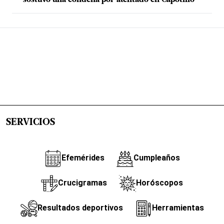
SERVICIOS
Efemérides
Cumpleaños
Crucigramas
Horóscopos
Resultados deportivos
Herramientas