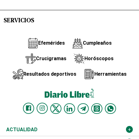
SERVICIOS
Efemérides
Cumpleaños
Crucigramas
Horóscopos
Resultados deportivos
Herramientas
ACTUALIDAD