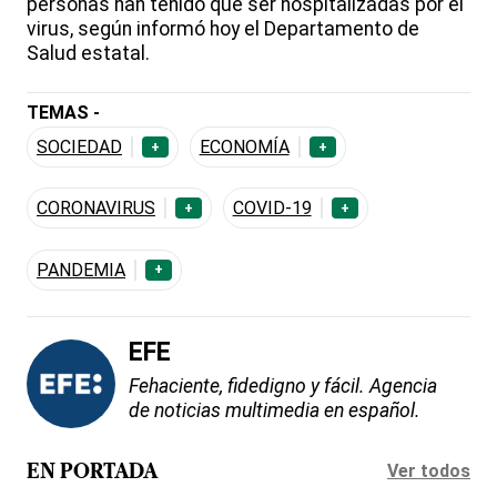
personas han tenido que ser hospitalizadas por el
virus, según informó hoy el Departamento de
Salud estatal.
TEMAS -
SOCIEDAD
ECONOMÍA
+
+
CORONAVIRUS
COVID-19
+
+
PANDEMIA
+
EFE
Fehaciente, fidedigno y fácil. Agencia
de noticias multimedia en español.
Ver todos
EN PORTADA