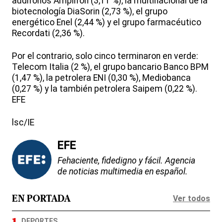
audífonos Amplifon (3,11 %), la multinacional de la
biotecnología DiaSorin (2,73 %), el grupo
energético Enel (2,44 %) y el grupo farmacéutico
Recordati (2,36 %).
Por el contrario, solo cinco terminaron en verde:
Telecom Italia (2 %), el grupo bancario Banco BPM
(1,47 %), la petrolera ENI (0,30 %), Mediobanca
(0,27 %) y la también petrolera Saipem (0,22 %).
EFE
lsc/IE
EFE
Fehaciente, fidedigno y fácil. Agencia
de noticias multimedia en español.
Ver todos
EN PORTADA
DEPORTES