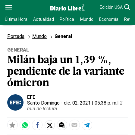
Edición USA
Última Hora
Actualidad
Política
Mundo
Economía
Revis
Portada
Mundo
General
GENERAL
Milán baja un 1,39 %,
pendiente de la variante
ómicron
EFE
Santo Domingo
- dic. 02, 2021 | 05:38 p. m.
|
2
min de lectura