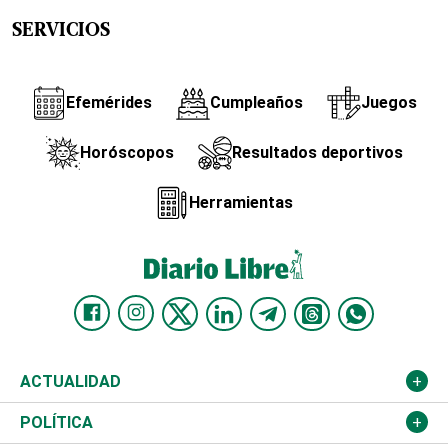
SERVICIOS
Efemérides
Cumpleaños
Juegos
Horóscopos
Resultados deportivos
Herramientas
ACTUALIDAD
Nacional
POLÍTICA