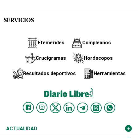
SERVICIOS
Efemérides
Cumpleaños
Crucigramas
Horóscopos
Resultados deportivos
Herramientas
ACTUALIDAD