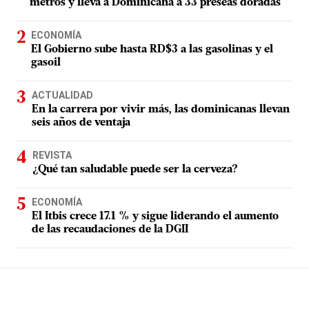
metros y lleva a Dominicana a 33 preseas doradas
ECONOMÍA
El Gobierno sube hasta RD$3 a las gasolinas y el
gasoil
ACTUALIDAD
En la carrera por vivir más, las dominicanas llevan
seis años de ventaja
REVISTA
¿Qué tan saludable puede ser la cerveza?
ECONOMÍA
El Itbis crece 17.1 % y sigue liderando el aumento
de las recaudaciones de la DGII