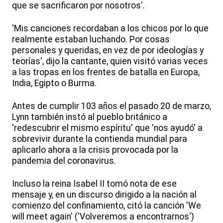
que se sacrificaron por nosotros'.
'Mis canciones recordaban a los chicos por lo que
realmente estaban luchando. Por cosas
personales y queridas, en vez de por ideologías y
teorías', dijo la cantante, quien visitó varias veces
a las tropas en los frentes de batalla en Europa,
India, Egipto o Burma.
Antes de cumplir 103 años el pasado 20 de marzo,
Lynn también instó al pueblo británico a
'redescubrir el mismo espíritu' que 'nos ayudó' a
sobrevivir durante la contienda mundial para
aplicarlo ahora a la crisis provocada por la
pandemia del coronavirus.
Incluso la reina Isabel II tomó nota de ese
mensaje y, en un discurso dirigido a la nación al
comienzo del confinamiento, citó la canción 'We
will meet again' ('Volveremos a encontrarnos')