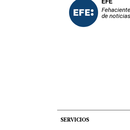
EFE
Fehaciente,
de noticia
SERVICIOS