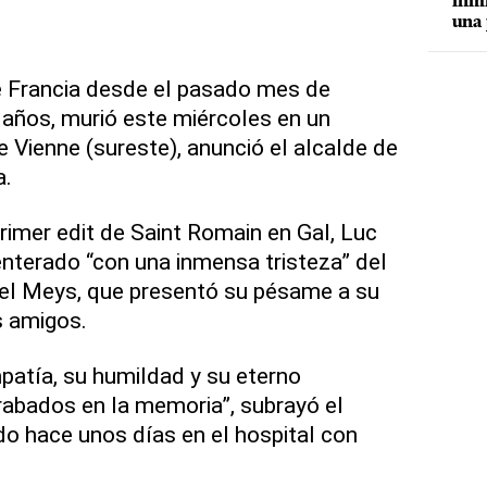
inmi
una 
e Francia desde el pasado mes de
 años, murió este miércoles en un
e Vienne (sureste), anunció el alcalde de
a.
rimer edit de Saint Romain en Gal, Luc
nterado “con una inmensa tristeza” del
l Meys, que presentó su pésame a su
us amigos.
patía, su humildad y su eterno
abados en la memoria”, subrayó el
do hace unos días en el hospital con