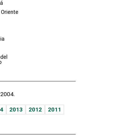
dá
 Oriente
ia
e
 del
o
 2004.
4
2013
2012
2011