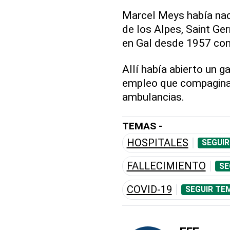
Marcel Meys había naci
de los Alpes, Saint Ge
en Gal desde 1957 con 
Allí había abierto un g
empleo que compagina
ambulancias.
TEMAS -
HOSPITALES
SEGUIR
FALLECIMIENTO
SE
COVID-19
SEGUIR TE