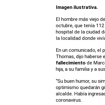
Imagen ilustrativa.
El hombre más viejo d
octubre, que tenía 112
hospital de la ciudad d
la localidad donde viví
En un comunicado, el p
Thomas, dijo haberse e
fallecimiento
de Marce
hija, a su familia y a s
“Su buen humor, su sim
optimismo quedarán gr
alcalde. Había ingresa
coronavirus.