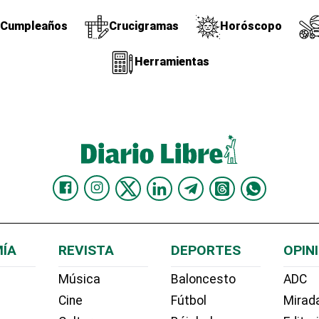
Cumpleaños
Crucigramas
Horóscopo
Herramientas
ÍA
REVISTA
DEPORTES
OPIN
Música
Baloncesto
ADC
Cine
Fútbol
Mirada