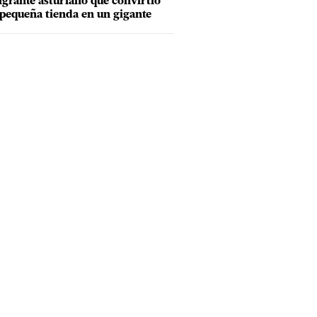
grante asturiano que convirtió
pequeña tienda en un gigante