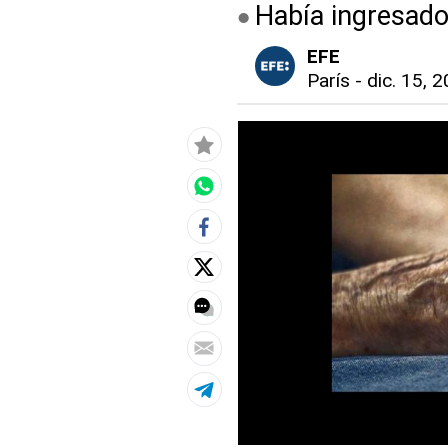
Había ingresado
EFE
París
-
dic. 15, 2