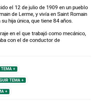
do el 12 de julio de 1909 en un pueblo
rmain de Lerme, y vivía en Saint Romain
su hija única, que tiene 84 años.
araje en el que trabajó como mecánico,
ba con el de conductor de
 TEMA +
GUIR TEMA +
MA +