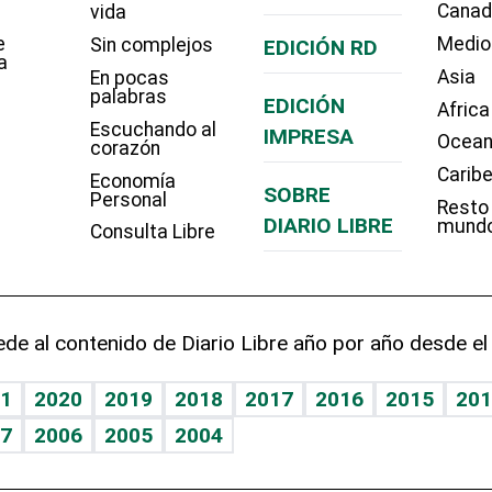
Cana
vida
e
Medio
Sin complejos
EDICIÓN RD
a
Asia
En pocas
palabras
EDICIÓN
Africa
Escuchando al
IMPRESA
Ocean
corazón
Carib
Economía
SOBRE
Personal
Resto
DIARIO LIBRE
mund
Consulta Libre
de al contenido de Diario Libre año por año desde el
1
2020
2019
2018
2017
2016
2015
201
7
2006
2005
2004