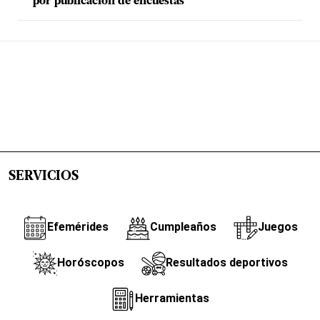
por publicación de encuestas
SERVICIOS
Efemérides
Cumpleaños
Juegos
Horóscopos
Resultados deportivos
Herramientas