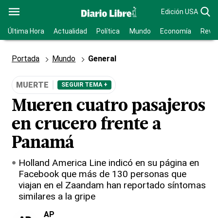
Edición USA
Última Hora
Actualidad
Política
Mundo
Economía
Revis
Portada
Mundo
General
MUERTE
SEGUIR TEMA +
Mueren cuatro pasajeros
en crucero frente a
Panamá
Holland America Line indicó en su página en
Facebook que más de 130 personas que
viajan en el Zaandam han reportado síntomas
similares a la gripe
AP