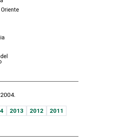
dá
 Oriente
ia
e
 del
o
 2004.
4
2013
2012
2011