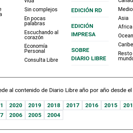
Cana
vida
e
Medio
Sin complejos
EDICIÓN RD
a
Asia
En pocas
palabras
EDICIÓN
Africa
Escuchando al
IMPRESA
Ocean
corazón
Carib
Economía
SOBRE
Personal
Resto
DIARIO LIBRE
mund
Consulta Libre
de al contenido de Diario Libre año por año desde el
1
2020
2019
2018
2017
2016
2015
201
7
2006
2005
2004