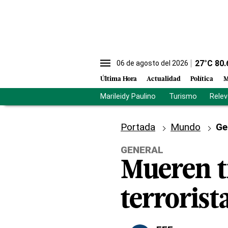
27
°C
80.
06 de agosto del 2026
Última Hora
Actualidad
Política
M
Marileidy Paulino
Turismo
Rele
Portada
Mundo
Ge
GENERAL
Mueren tr
terrorist