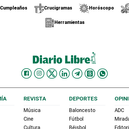
Cumpleaños
Crucigramas
Horóscopo
Herramientas
ÍA
REVISTA
DEPORTES
OPIN
Música
Baloncesto
ADC
Cine
Fútbol
Mirada
Cultura
Béisbol
Editor