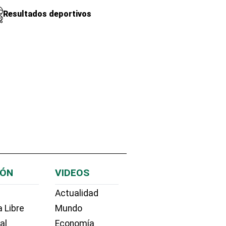
Resultados deportivos
IÓN
VIDEOS
Actualidad
 Libre
Mundo
ial
Economía