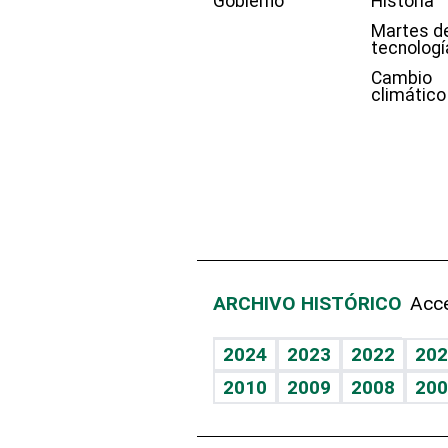
Gobierno
Historia
Martes d
tecnologí
Cambio
climático
ARCHIVO HISTÓRICO
Acce
2024
2023
2022
202
2010
2009
2008
200