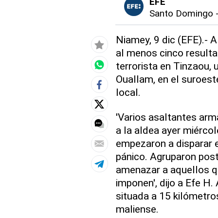
EFE
Santo Domingo
Niamey, 9 dic (EFE).- A
al menos cinco resulta
terrorista en Tinzaou, 
Ouallam, en el suroest
local.
'Varios asaltantes ar
a la aldea ayer miércol
empezaron a disparar e
pánico. Agruparon post
amenazar a aquellos q
imponen', dijo a Efe H.
situada a 15 kilómetro
maliense.