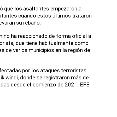
ó que los asaltantes empezaron a
bitantes cuando estos últimos trataron
levaran su rebaño.
ún no ha reaccionado de forma oficial a
orista, que tiene habitualmente como
s de varios municipios en la región de
ectadas por los ataques terroristas
kiwindi, donde se registraron más de
adas desde el comienzo de 2021. EFE