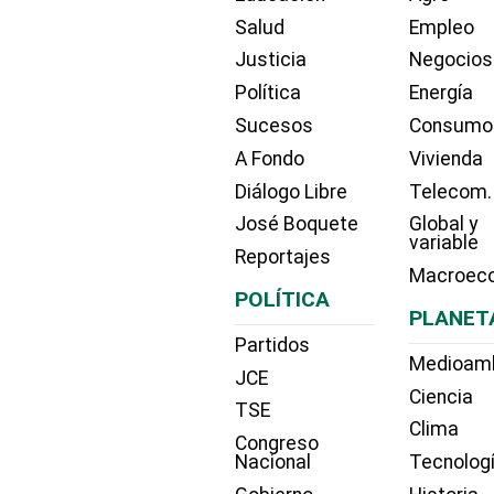
Salud
Empleo
Justicia
Negocios
Política
Energía
Sucesos
Consumo
A Fondo
Vivienda
Diálogo Libre
Telecom.
José Boquete
Global y
variable
Reportajes
Macroec
POLÍTICA
PLANET
Partidos
Medioam
JCE
Ciencia
TSE
Clima
Congreso
Nacional
Tecnolog