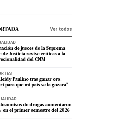
Ver todos
ORTADA
UALIDAD
uación de jueces de la Suprema
 de Justicia revive críticas a la
recionalidad del CNM
ORTES
leidy Paulino tras ganar oro:
rí para que mi país se la gozara"
UALIDAD
 decomisos de drogas aumentaron
 en el primer semestre del 2026