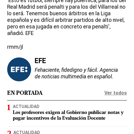
'Esto es fútbol, siempre hay polémica, para los del
Real Madrid será penalti y para los del Villarreal no
lo será. Tenemos buenos árbitros en la Liga
española y es difícil arbitrar partidos de alto nivel,
pero en esa jugada en concreto era penalti',
añadió. EFE
rmm/jl
EFE
Fehaciente, fidedigno y fácil. Agencia
de noticias multimedia en español.
Ver todos
EN PORTADA
ACTUALIDAD
Los profesores exigen al Gobierno publicar notas y
pagar incentivos de la Evaluación Docente
ACTUALIDAD