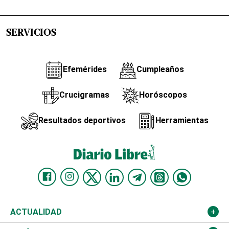
SERVICIOS
Efemérides
Cumpleaños
Crucigramas
Horóscopos
Resultados deportivos
Herramientas
ACTUALIDAD