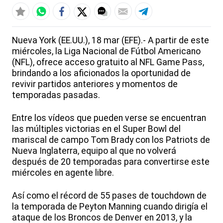
Nueva York (EE.UU.), 18 mar (EFE).- A partir de este
miércoles, la Liga Nacional de Fútbol Americano
(NFL), ofrece acceso gratuito al NFL Game Pass,
brindando a los aficionados la oportunidad de
revivir partidos anteriores y momentos de
temporadas pasadas.
Entre los vídeos que pueden verse se encuentran
las múltiples victorias en el Super Bowl del
mariscal de campo Tom Brady con los Patriots de
Nueva Inglaterra, equipo al que no volverá
después de 20 temporadas para convertirse este
miércoles en agente libre.
Así como el récord de 55 pases de touchdown de
la temporada de Peyton Manning cuando dirigía el
ataque de los Broncos de Denver en 2013, y la