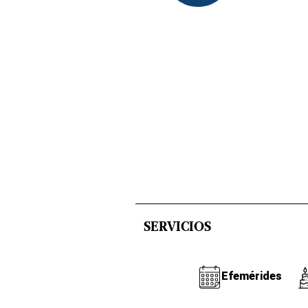
SERVICIOS
Efemérides