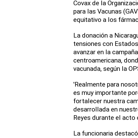
Covax de la Organizaci
para las Vacunas (GAVI
equitativo a los fármac
La donación a Nicaragu
tensiones con Estados U
avanzar en la campaña
centroamericana, dond
vacunada, según la OP
'Realmente para nosotr
es muy importante porq
fortalecer nuestra ca
desarrollada en nuestr
Reyes durante el acto o
La funcionaria destacó