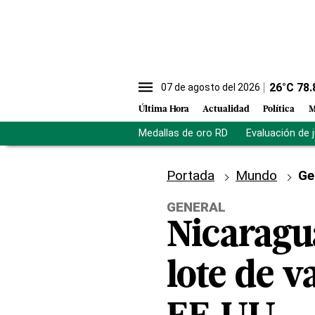
26
°C
78.
07 de agosto del 2026
Última Hora
Actualidad
Política
M
Medallas de oro RD
Evaluación de 
Portada
Mundo
Ge
GENERAL
Nicaragu
lote de 