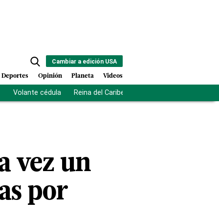
Cambiar a edición USA
Deportes
Opinión
Planeta
Videos
s
Volante cédula
Reina del Caribe
Clausura Juegos Centro
a vez un
as por