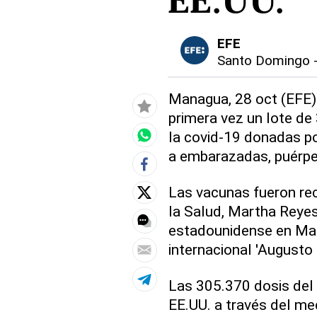
EE.UU.
EFE
Santo Domingo
Managua, 28 oct (EFE).
primera vez un lote de
la covid-19 donadas po
a embarazadas, puérp
Las vacunas fueron rec
la Salud, Martha Reyes
estadounidense en Mana
internacional 'Augusto 
Las 305.370 dosis del
EE.UU. a través del me