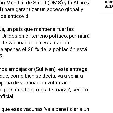
ón Mundial de Salud (OMS) y la Alianza
mord
ACD 
) para garantizar un acceso global y
os anticovid.
a, un país que mantiene fuertes
nidos en el terreno político, permitirá
 de vacunación en esta nación
e apenas el 20 % de la población está
S.
os embajador (Sullivan), esta entrega
ue, como bien se decía, va a venir a
mpaña de vacunación voluntaria
o país desde el mes de marzo', señaló
ficial.
 que esas vacunas 'va a beneficiar a un