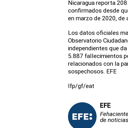
Nicaragua reporta 208
confirmados desde que
en marzo de 2020, de a
Los datos oficiales ma
Observatorio Ciudadan
independientes que da 
5.887 fallecimientos 
relacionados con la p
sospechosos. EFE
lfp/gf/eat
EFE
Fehaciente,
de noticia