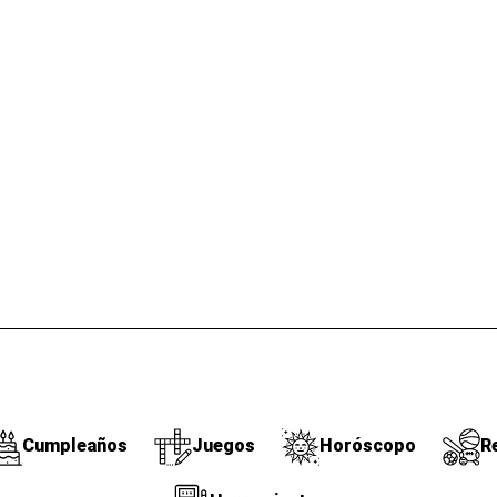
Cumpleaños
Juegos
Horóscopo
R