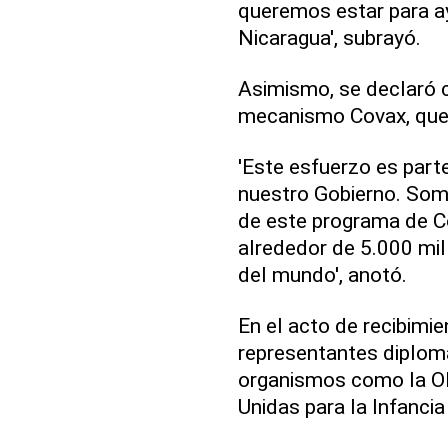
queremos estar para ay
Nicaragua', subrayó.
Asimismo, se declaró c
mecanismo Covax, que 
'Este esfuerzo es part
nuestro Gobierno. Som
de este programa de C
alrededor de 5.000 mil
del mundo', anotó.
En el acto de recibimi
representantes diplom
organismos como la O
Unidas para la Infancia 