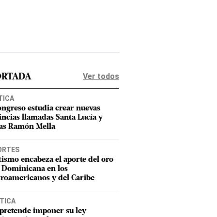
Ver todos
ORTADA
TICA
ongreso estudia crear nuevas
incias llamadas Santa Lucía y
as Ramón Mella
ORTES
tismo encabeza el aporte del oro
 Dominicana en los
roamericanos y del Caribe
TICA
pretende imponer su ley