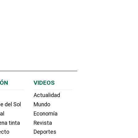
IÓN
VIDEOS
Actualidad
e del Sol
Mundo
ial
Economía
na tinta
Revista
ecto
Deportes