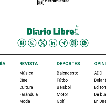
Herramientas
ÍA
REVISTA
DEPORTES
OPIN
Música
Baloncesto
ADC
Cine
Fútbol
Delant
Cultura
Béisbol
Editor
Farándula
Motor
De bue
Moda
Golf
En Dir