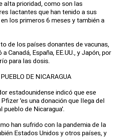
e alta prioridad, como son las
es lactantes que han tenido a sus
n los primeros 6 meses y también a
to de los países donantes de vacunas,
 a Canadá, España, EE.UU., y Japón, por
río para las dosis.
L PUEBLO DE NICARAGUA
dor estadounidense indicó que ese
 Pfizer 'es una donación que llega del
l pueblo de Nicaragua'.
o han sufrido con la pandemia de la
bién Estados Unidos y otros países, y