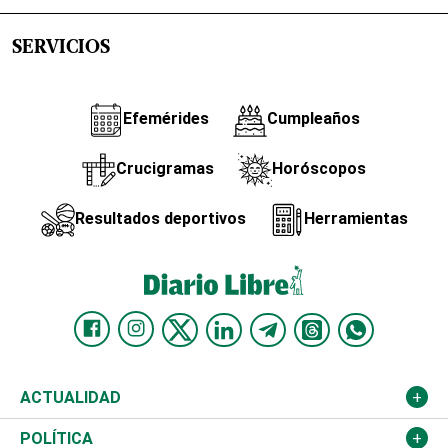
SERVICIOS
Efemérides
Cumpleaños
Crucigramas
Horóscopos
Resultados deportivos
Herramientas
ACTUALIDAD
Nacional
POLÍTICA