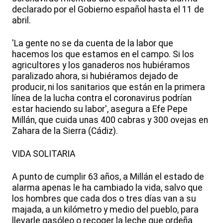
declarado por el Gobierno español hasta el 11 de
abril.
'La gente no se da cuenta de la labor que
hacemos los que estamos en el campo. Si los
agricultores y los ganaderos nos hubiéramos
paralizado ahora, si hubiéramos dejado de
producir, ni los sanitarios que están en la primera
línea de la lucha contra el coronavirus podrían
estar haciendo su labor', asegura a Efe Pepe
Millán, que cuida unas 400 cabras y 300 ovejas en
Zahara de la Sierra (Cádiz).
VIDA SOLITARIA
A punto de cumplir 63 años, a Millán el estado de
alarma apenas le ha cambiado la vida, salvo que
los hombres que cada dos o tres días van a su
majada, a un kilómetro y medio del pueblo, para
llevarle gasóleo o recoger la leche que ordeña