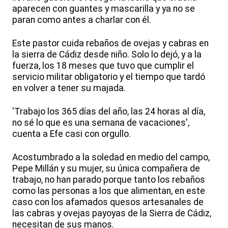
aparecen con guantes y mascarilla y ya no se
paran como antes a charlar con él.
Este pastor cuida rebaños de ovejas y cabras en
la sierra de Cádiz desde niño. Solo lo dejó, y a la
fuerza, los 18 meses que tuvo que cumplir el
servicio militar obligatorio y el tiempo que tardó
en volver a tener su majada.
'Trabajo los 365 días del año, las 24 horas al día,
no sé lo que es una semana de vacaciones',
cuenta a Efe casi con orgullo.
Acostumbrado a la soledad en medio del campo,
Pepe Millán y su mujer, su única compañera de
trabajo, no han parado porque tanto los rebaños
como las personas a los que alimentan, en este
caso con los afamados quesos artesanales de
las cabras y ovejas payoyas de la Sierra de Cádiz,
necesitan de sus manos.