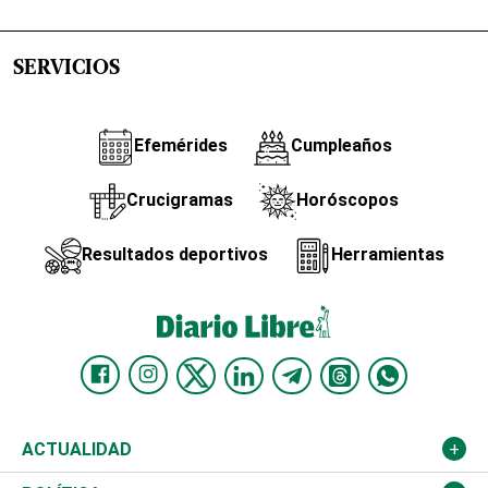
SERVICIOS
Efemérides
Cumpleaños
Crucigramas
Horóscopos
Resultados deportivos
Herramientas
ACTUALIDAD