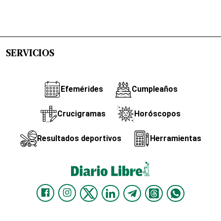
SERVICIOS
Efemérides
Cumpleaños
Crucigramas
Horóscopos
Resultados deportivos
Herramientas