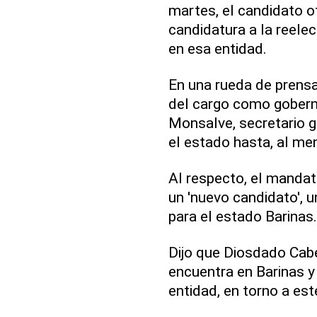
martes, el candidato of
candidatura a la reelec
en esa entidad.
En una rueda de prensa
del cargo como goberna
Monsalve, secretario g
el estado hasta, al men
Al respecto, el mandat
un 'nuevo candidato', u
para el estado Barinas.
Dijo que Diosdado Cabe
encuentra en Barinas y 
entidad, en torno a es