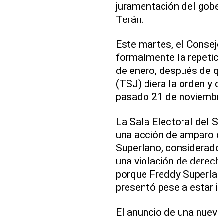
juramentación del gobe
Terán.
Este martes, el Conse
formalmente la repetic
de enero, después de q
(TSJ) diera la orden y 
pasado 21 de noviembr
La Sala Electoral del 
una acción de amparo c
Superlano, considerado
una violación de derec
porque Freddy Superlan
presentó pese a estar i
El anuncio de una nuev