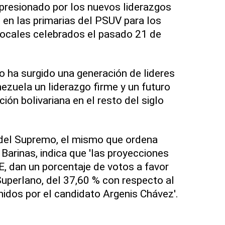
resionado por los nuevos liderazgos
n en las primarias del PSUV para los
locales celebrados el pasado 21 de
 ha surgido una generación de lideres
nezuela un liderazgo firme y un futuro
ción bolivariana en el resto del siglo
del Supremo, el mismo que ordena
 Barinas, indica que 'las proyecciones
, dan un porcentaje de votos a favor
uperlano, del 37,60 % con respecto al
idos por el candidato Argenis Chávez'.