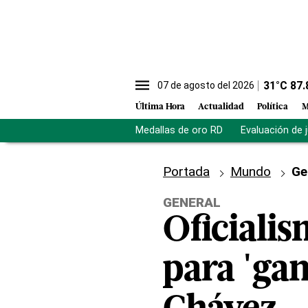
31
°C
87.
07 de agosto del 2026
Última Hora
Actualidad
Política
M
Medallas de oro RD
Evaluación de 
Portada
Mundo
Ge
GENERAL
Oficiali
para 'gan