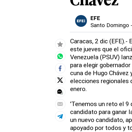
Chávez
EFE
Santo Domingo
Caracas, 2 dic (EFE).-
este jueves que el ofic
Venezuela (PSUV) lanz
para elegir gobernador 
cuna de Hugo Chávez y
elecciones regionales 
enero.
'Tenemos un reto el 9 
candidato para ganar l
un nuevo candidato, ap
apoyado por todos y to