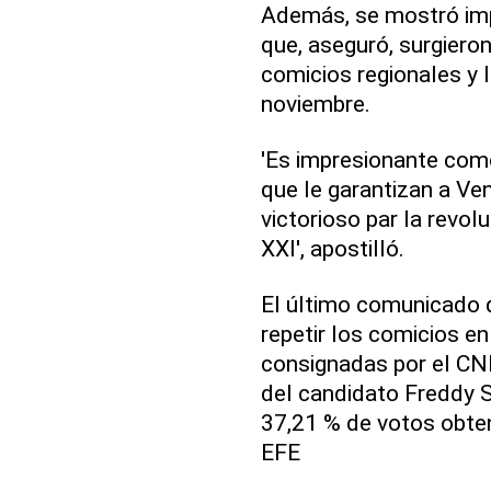
Además, se mostró imp
que, aseguró, surgiero
comicios regionales y 
noviembre.
'Es impresionante como
que le garantizan a Ve
victorioso par la revolu
XXI', apostilló.
El último comunicado 
repetir los comicios en
consignadas por el CNE
del candidato Freddy S
37,21 % de votos obten
EFE