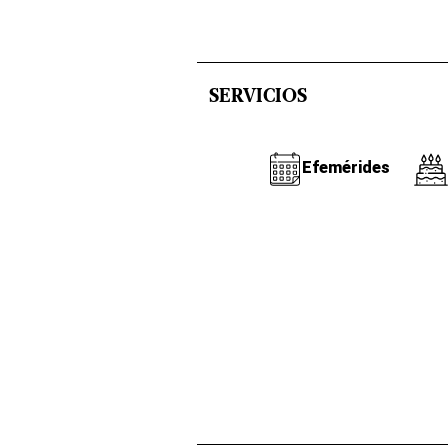
SERVICIOS
Efemérides