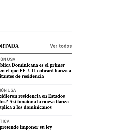
Ver todos
ORTADA
IÓN USA
blica Dominicana es el primer
 en el que EE. UU. cobrará fianza a
citantes de residencia
IÓN USA
pidieron residencia en Estados
os? Así funciona la nueva fianza
aplica a los dominicanos
TICA
pretende imponer su ley