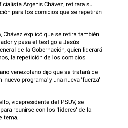
icialista Argenis Chávez, retirara su
ción para los comicios que se repetirán
, Chávez explicó que se retira también
dor y pasa el testigo a Jesús
eneral de la Gobernación, quien liderará
os, la repetición de los comicios.
ario venezolano dijo que se tratará de
n 'nuevo programa' y una nueva 'fuerza'
llo, vicepresidente del PSUV, se
para reunirse con los 'líderes' de la
te tema.