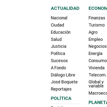
ACTUALIDAD
ECONOM
Nacional
Finanzas
Ciudad
Turismo
Educación
Agro
Salud
Empleo
Justicia
Negocios
Política
Energía
Sucesos
Consumo
A Fondo
Vivienda
Diálogo Libre
Telecom.
José Boquete
Global y
variable
Reportajes
Macroec
POLÍTICA
PLANET