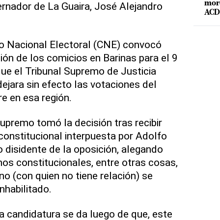
mord
rnador de La Guaira, José Alejandro
ACD 
jo Nacional Electoral (CNE) convocó
ión de los comicios en Barinas para el 9
ue el Tribunal Supremo de Justicia
dejara sin efecto las votaciones del
e en esa región.
Supremo tomó la decisión tras recibir
onstitucional interpuesta por Adolfo
 disidente de la oposición, alegando
hos constitucionales, entre otras cosas,
o (con quien no tiene relación) se
nhabilitado.
a candidatura se da luego de que, este