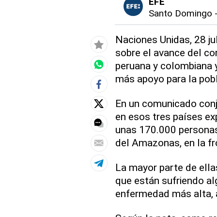
EFE
Santo Domingo
Naciones Unidas, 28 ju
sobre el avance del co
peruana y colombiana y
más apoyo para la pobl
En un comunicado conj
en esos tres países ex
unas 170.000 personas
del Amazonas, en la fr
La mayor parte de ell
que están sufriendo al
enfermedad más alta, 