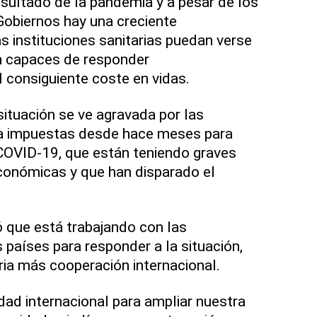
sultado de la pandemia y a pesar de los
Gobiernos hay una creciente
s instituciones sanitarias puedan verse
n capaces de responder
consiguiente coste en vidas.
ituación se ve agravada por las
a impuestas desde hace meses para
 COVID-19, que están teniendo graves
onómicas y que han disparado el
ó que está trabajando con las
 países para responder a la situación,
ia más cooperación internacional.
ad internacional para ampliar nuestra