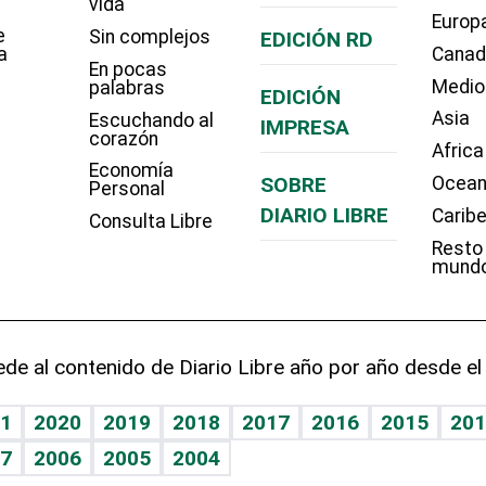
vida
Europ
e
Sin complejos
EDICIÓN RD
a
Cana
En pocas
Medio
palabras
EDICIÓN
Asia
Escuchando al
IMPRESA
corazón
Africa
Economía
SOBRE
Ocean
Personal
DIARIO LIBRE
Carib
Consulta Libre
Resto
mund
de al contenido de Diario Libre año por año desde el
1
2020
2019
2018
2017
2016
2015
201
7
2006
2005
2004