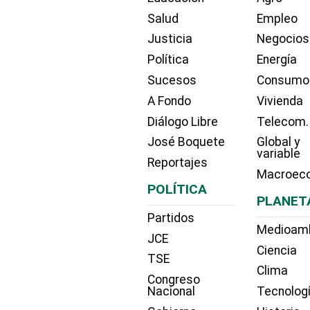
Salud
Empleo
Justicia
Negocios
Política
Energía
Sucesos
Consumo
A Fondo
Vivienda
Diálogo Libre
Telecom.
José Boquete
Global y
variable
Reportajes
Macroec
POLÍTICA
PLANET
Partidos
Medioam
JCE
Ciencia
TSE
Clima
Congreso
Nacional
Tecnolog