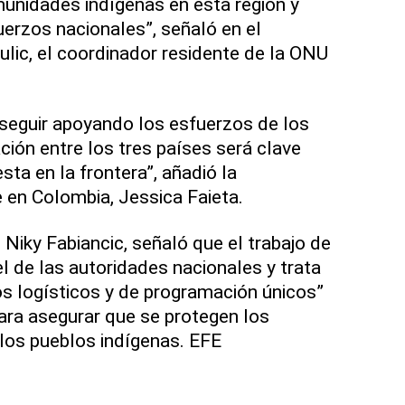
unidades indígenas en esta región y
erzos nacionales”, señaló en el
lic, el coordinador residente de la ONU
seguir apoyando los esfuerzos de los
ción entre los tres países será clave
sta en la frontera”, añadió la
 en Colombia, Jessica Faieta.
Niky Fabiancic, señaló que el trabajo de
 de las autoridades nacionales y trata
os logísticos y de programación únicos”
para asegurar que se protegen los
os pueblos indígenas. EFE