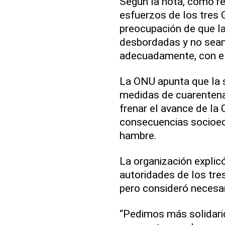
Según la nota, como re
esfuerzos de los tres 
preocupación de que la
desbordadas y no sea
adecuadamente, con el 
La ONU apunta que la s
medidas de cuarenten
frenar el avance de la
consecuencias socioec
hambre.
La organización explic
autoridades de los tres
pero consideró necesar
“Pedimos más solidarid