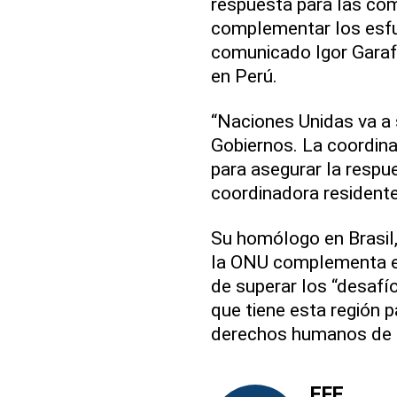
respuesta para las com
complementar los esfu
comunicado Igor Garafu
en Perú.
“Naciones Unidas va a 
Gobiernos. La coordina
para asegurar la respue
coordinadora residente
Su homólogo en Brasil, 
la ONU complementa el
de superar los “desafí
que tiene esta región 
derechos humanos de l
EFE