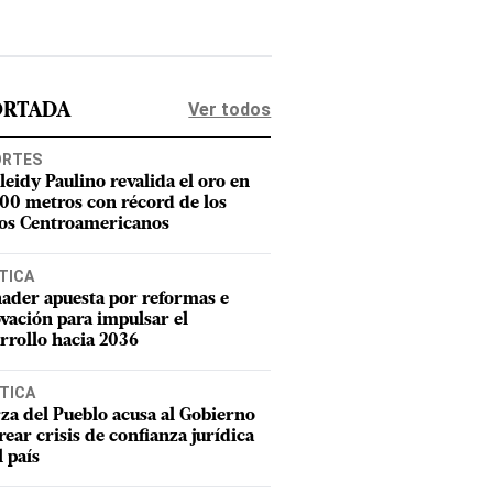
Ver todos
ORTADA
ORTES
leidy Paulino revalida el oro en
400 metros con récord de los
os Centroamericanos
TICA
ader apuesta por reformas e
vación para impulsar el
rrollo hacia 2036
TICA
za del Pueblo acusa al Gobierno
rear crisis de confianza jurídica
l país