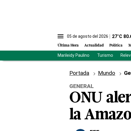
27
°C
80.
05 de agosto del 2026
Última Hora
Actualidad
Política
M
Marileidy Paulino
Turismo
Rele
Portada
Mundo
Ge
GENERAL
ONU aler
la Amazo