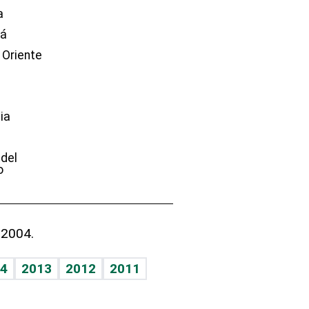
a
dá
 Oriente
ia
e
 del
o
 2004.
4
2013
2012
2011