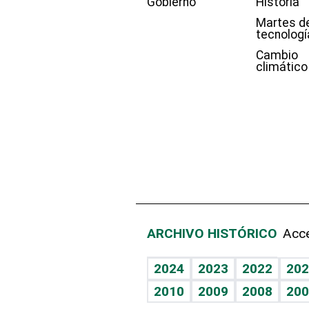
Gobierno
Historia
Martes d
tecnologí
Cambio
climático
ARCHIVO HISTÓRICO
Acce
2024
2023
2022
202
2010
2009
2008
200