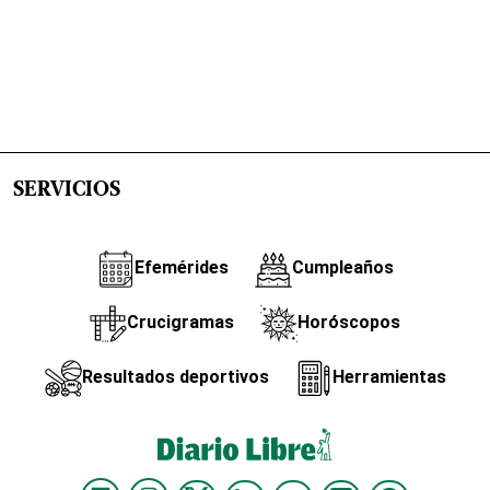
SERVICIOS
Efemérides
Cumpleaños
Crucigramas
Horóscopos
Resultados deportivos
Herramientas