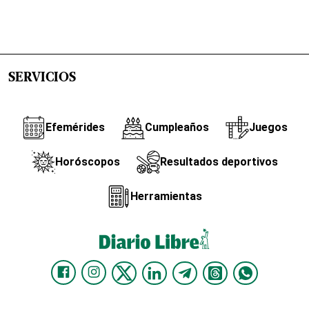
SERVICIOS
Efemérides
Cumpleaños
Juegos
Horóscopos
Resultados deportivos
Herramientas