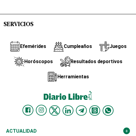
SERVICIOS
Efemérides
Cumpleaños
Juegos
Horóscopos
Resultados deportivos
Herramientas
ACTUALIDAD