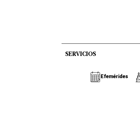
SERVICIOS
Efemérides