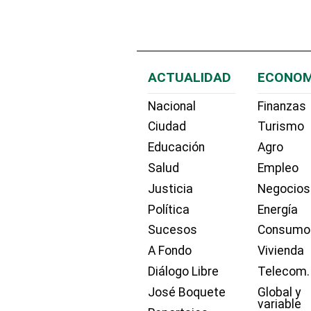
ACTUALIDAD
ECONOM
Nacional
Finanzas
Ciudad
Turismo
Educación
Agro
Salud
Empleo
Justicia
Negocios
Política
Energía
Sucesos
Consumo
A Fondo
Vivienda
Diálogo Libre
Telecom.
José Boquete
Global y
variable