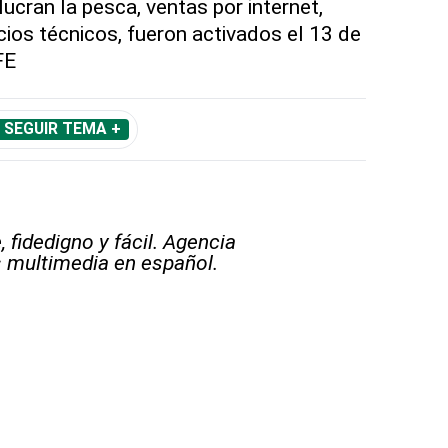
lucran la pesca, ventas por internet,
icios técnicos, fueron activados el 13 de
FE
SEGUIR TEMA +
 fidedigno y fácil. Agencia
s multimedia en español.