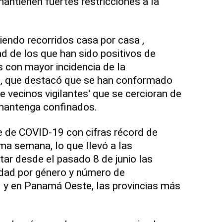
antienen fuertes restricciones a la
iendo recorridos casa por casa ,
ad de los que han sido positivos de
 con mayor incidencia de la
e, que destacó que se han conformado
 vecinos vigilantes' que se cercioran de
mantenga confinados.
e de COVID-19 con cifras récord de
ima semana, lo que llevó a las
tar desde el pasado 8 de junio las
idad por género y número de
al y en Panamá Oeste, las provincias más