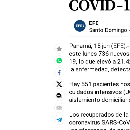
COVID-1
EFE
Santo Domingo
Panamá, 15 jun (EFE).
este lunes 736 nuevos
19, lo que elevó a 21.
la enfermedad, detect
Hay 551 pacientes hos
cuidados intensivos (U
aislamiento domiciliari
Los recuperados de la
coronavirus SARS-CoV-