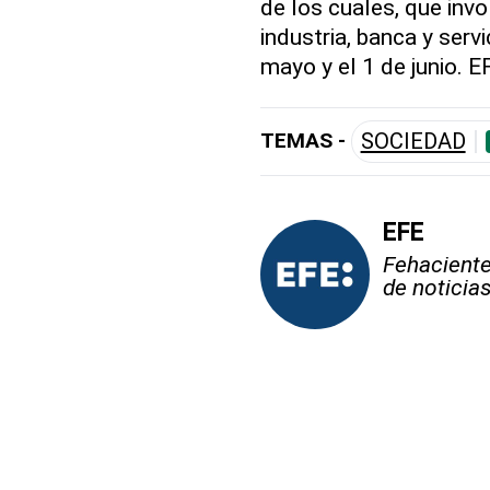
de los cuales, que invo
industria, banca y serv
mayo y el 1 de junio. E
TEMAS -
SOCIEDAD
EFE
Fehaciente,
de noticia