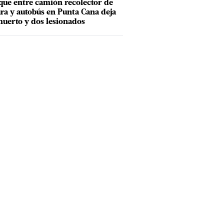
ue entre camión recolector de
ra y autobús en Punta Cana deja
uerto y dos lesionados