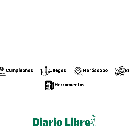
Cumpleaños
Juegos
Horóscopo
R
Herramientas