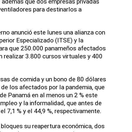
mó además que dos empresas privadas
entiladores para destinarlos a
erno anunció este lunes una alianza con
perior Especializado (ITSE) y la
para que 250.000 panameños afectados
 realizar 3.800 cursos virtuales y 400
lsas de comida y un bono de 80 dólares
 de los afectados por la pandemia, que
 de Panamá en al menos un 2 % este
empleo y la informalidad, que antes de
n el 7,1 % y el 44,9 %, respectivamente.
s bloques su reapertura económica, dos