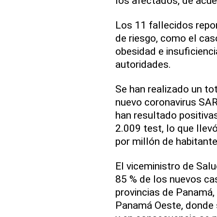
los afectados, de acue
Los 11 fallecidos repo
de riesgo, como el ca
obesidad e insuficiencia
autoridades.
Se han realizado un to
nuevo coronavirus SAR
han resultado positivas
2.009 test, lo que llev
por millón de habitante
El viceministro de Salu
85 % de los nuevos cas
provincias de Panamá, q
Panamá Oeste, donde s