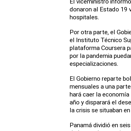
El viceministro infor
donaron al Estado 19 v
hospitales.
Por otra parte, el Gobi
el Instituto Técnico Su
plataforma Coursera 
por la pandemia puedan
especializaciones.
El Gobierno reparte bo
mensuales a una parte
hará caer la economía
año y disparará el des
la crisis se situaban e
Panamá dividió en sei