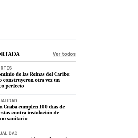
Ver todos
ORTADA
ORTES
ominio de las Reinas del Caribe:
 construyeron otra vez un
eo perfecto
UALIDAD
a Cuaba cumplen 100 días de
estas contra instalación de
eno sanitario
UALIDAD