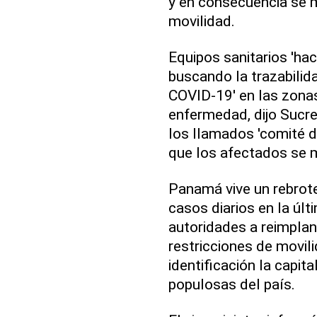
y en consecuencia se m
movilidad.
Equipos sanitarios 'hac
buscando la trazabilid
COVID-19' en las zonas
enfermedad, dijo Sucr
los llamados 'comité de
que los afectados se 
Panamá vive un rebrot
casos diarios en la últ
autoridades a reimplan
restricciones de movil
identificación la capit
populosas del país.