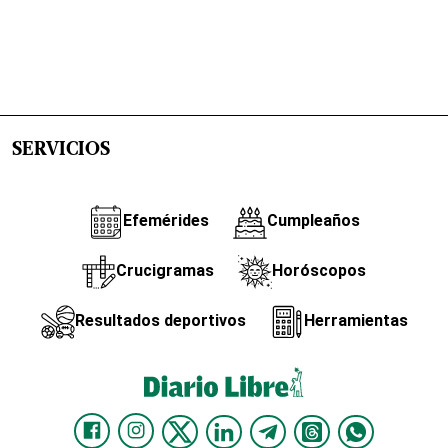
SERVICIOS
Efemérides
Cumpleaños
Crucigramas
Horóscopos
Resultados deportivos
Herramientas