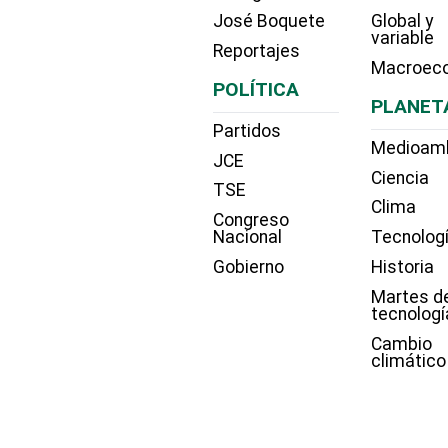
José Boquete
Global y
variable
Reportajes
Macroec
POLÍTICA
PLANET
Partidos
Medioam
JCE
Ciencia
TSE
Clima
Congreso
Nacional
Tecnolog
Gobierno
Historia
Martes d
tecnologí
Cambio
climático