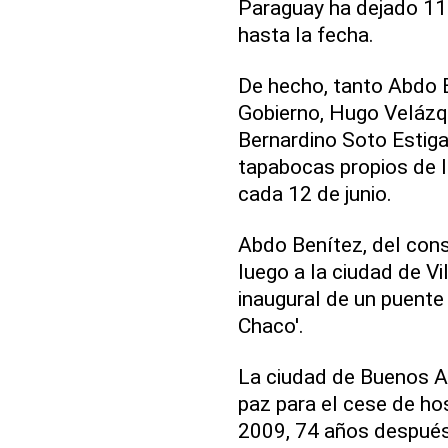
Paraguay ha dejado 11
hasta la fecha.
De hecho, tanto Abdo 
Gobierno, Hugo Velázqu
Bernardino Soto Estigar
tapabocas propios de la
cada 12 de junio.
Abdo Benítez, del cons
luego a la ciudad de Vi
inaugural de un puente
Chaco'.
La ciudad de Buenos Ai
paz para el cese de ho
2009, 74 años después 