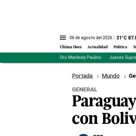
31
°C
87.
06 de agosto del 2026
Última Hora
Actualidad
Política
M
Oro Marileidy Paulino
Jueces Supr
Portada
Mundo
Ge
GENERAL
Paraguay
con Boliv