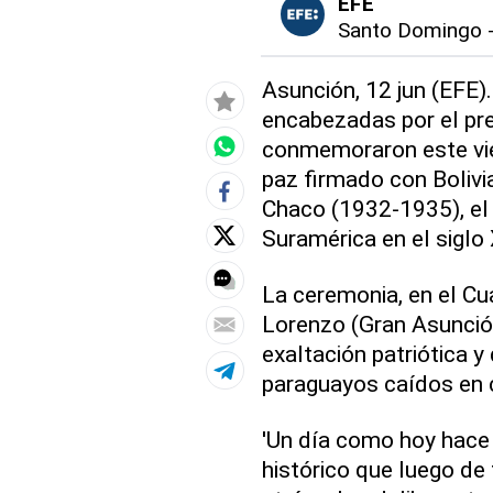
EFE
Santo Domingo
Asunción, 12 jun (EFE)
encabezadas por el pr
conmemoraron este vier
paz firmado con Bolivi
Chaco (1932-1935), el 
Suramérica en el siglo
La ceremonia, en el Cua
Lorenzo (Gran Asunció
exaltación patriótica 
paraguayos caídos en
'Un día como hoy hace
histórico que luego de