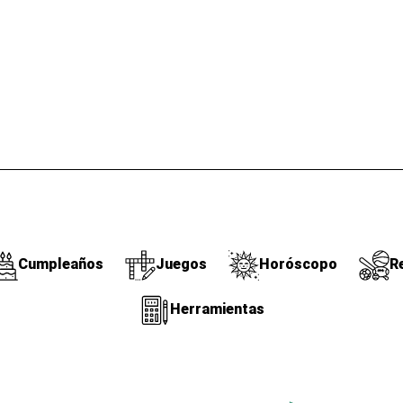
Cumpleaños
Juegos
Horóscopo
R
Herramientas