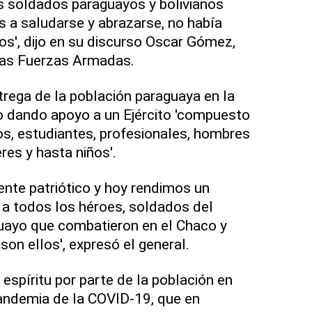
es soldados paraguayos y bolivianos
s a saludarse y abrazarse, no había
os', dijo en su discurso Oscar Gómez,
 las Fuerzas Armadas.
ntrega de la población paraguaya en la
io dando apoyo a un Ejército 'compuesto
s, estudiantes, profesionales, hombres
res y hasta niños'.
ente patriótico y hoy rendimos un
 todos los héroes, soldados del
guayo que combatieron en el Chaco y
on ellos', expresó el general.
espíritu por parte de la población en
ndemia de la COVID-19, que en