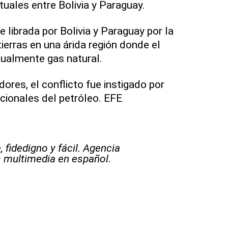
tuales entre Bolivia y Paraguay.
 librada por Bolivia y Paraguay por la
ierras en una árida región donde el
tualmente gas natural.
ores, el conflicto fue instigado por
acionales del petróleo. EFE
 fidedigno y fácil. Agencia
s multimedia en español.