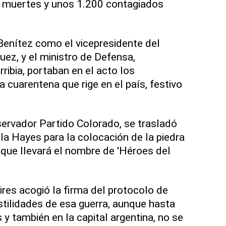
 muertes y unos 1.200 contagiados
Benítez como el vicepresidente del
ez, y el ministro de Defensa,
ribia, portaban en el acto los
 cuarentena que rige en el país, festivo
ervador Partido Colorado, se trasladó
lla Hayes para la colocación de la piedra
 que llevará el nombre de 'Héroes del
res acogió la firma del protocolo de
stilidades de esa guerra, aunque hasta
y también en la capital argentina, no se