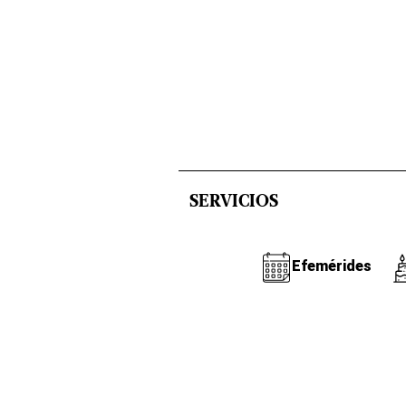
SERVICIOS
Efemérides