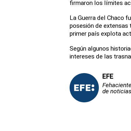
firmaron los límites ac
La Guerra del Chaco fue
posesión de extensas t
primer país explota ac
Según algunos historiad
intereses de las trasn
EFE
Fehaciente,
de noticia