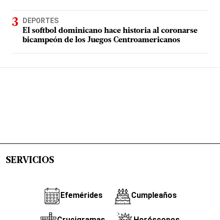
DEPORTES
El softbol dominicano hace historia al coronarse
bicampeón de los Juegos Centroamericanos
SERVICIOS
Efemérides
Cumpleaños
Crucigramas
Horóscopos