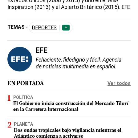
Estados Unidos (2008 y 2013) y uno en el ANA
Inspiration (2013) y el Abierto Británico (2015). EFE
TEMAS -
DEPORTES
+
EFE
Fehaciente, fidedigno y fácil. Agencia
de noticias multimedia en español.
Ver todos
EN PORTADA
POLÍTICA
El Gobierno inicia construcción del Mercado Tilorí
en la Carretera Internacional
PLANETA
Dos ondas tropicales bajo vigilancia mientras el
Atlántico comienza a activarse