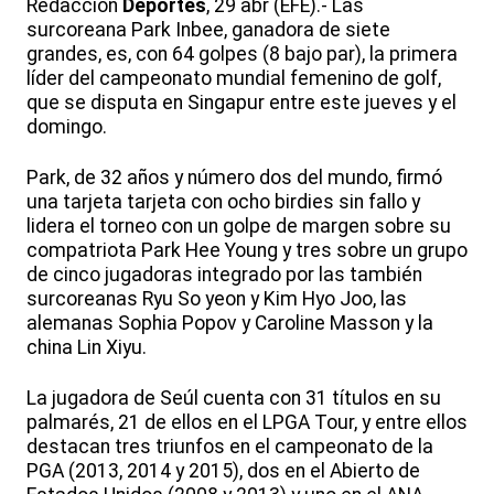
Redacción
Deportes
, 29 abr (EFE).- Las
surcoreana Park Inbee, ganadora de siete
grandes, es, con 64 golpes (8 bajo par), la primera
líder del campeonato mundial femenino de golf,
que se disputa en Singapur entre este jueves y el
domingo.
Park, de 32 años y número dos del mundo, firmó
una tarjeta tarjeta con ocho birdies sin fallo y
lidera el torneo con un golpe de margen sobre su
compatriota Park Hee Young y tres sobre un grupo
de cinco jugadoras integrado por las también
surcoreanas Ryu So yeon y Kim Hyo Joo, las
alemanas Sophia Popov y Caroline Masson y la
china Lin Xiyu.
La jugadora de Seúl cuenta con 31 títulos en su
palmarés, 21 de ellos en el LPGA Tour, y entre ellos
destacan tres triunfos en el campeonato de la
PGA (2013, 2014 y 2015), dos en el Abierto de