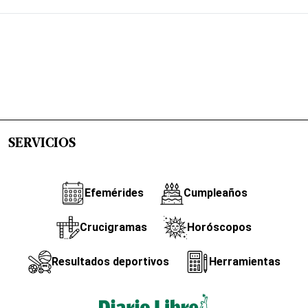
SERVICIOS
Efemérides
Cumpleaños
Crucigramas
Horóscopos
Resultados deportivos
Herramientas