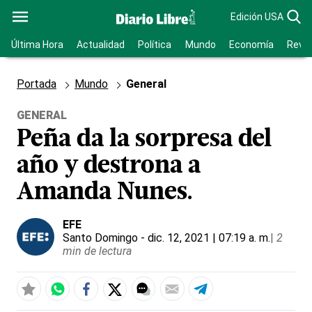
Edición USA
Última Hora
Actualidad
Política
Mundo
Economía
Revis
Portada
Mundo
General
GENERAL
Peña da la sorpresa del
año y destrona a
Amanda Nunes.
EFE
Santo Domingo
- dic. 12, 2021 | 07:19 a. m.
|
2
min de lectura