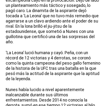
excampeona cayó en la provocación. Dejó de lado
un planteamiento más táctico y sosegado, lo
pagó caro. La dinamita de la aspirante dejó
tocada a ‘La Leona’ que no tuvo más remedio que
agarrarse a un clavo ardiendo ante el poder de su
rival. En la lona brilló el jiu-jitsu de la
estadounidense, que sometió a Nunes con una
guillotina que certificó una de las sorpresas del
año.
‘La Leona’ lució humana y cayó. Peña, con un
récord de 12 victorias y 4 derrotas, se coronó
como la quinta campeona del peso gallo femenino
de la historia de la UFC tras una batalla en la que
pesó más la actitud de la aspirante que la aptitud
de la leyenda.
Nunes había lucido a nivel aparentemente
inalcanzable durante sus últimos
enfrentamientos. Desde 2014 no conocía la
derrota, sumó en ese tiempo 12 victorias al hilo