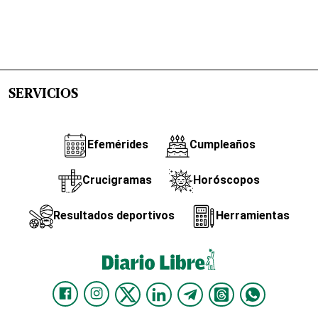
SERVICIOS
Efemérides
Cumpleaños
Crucigramas
Horóscopos
Resultados deportivos
Herramientas